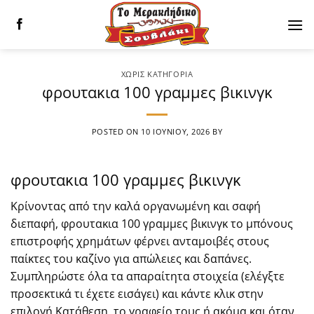
Μετάβαση
στο
περιεχόμενο
ΧΩΡΊΣ ΚΑΤΗΓΟΡΊΑ
φρουτακια 100 γραμμες βικινγκ
POSTED ON
10 ΙΟΥΝΊΟΥ, 2026
BY
φρουτακια 100 γραμμες βικινγκ
Κρίνοντας από την καλά οργανωμένη και σαφή
διεπαφή, φρουτακια 100 γραμμες βικινγκ το μπόνους
επιστροφής χρημάτων φέρνει ανταμοιβές στους
παίκτες του καζίνο για απώλειες και δαπάνες.
Συμπληρώστε όλα τα απαραίτητα στοιχεία (ελέγξτε
προσεκτικά τι έχετε εισάγει) και κάντε κλικ στην
επιλογή Κατάθεση, το γραφείο τους ή ακόμα και όταν