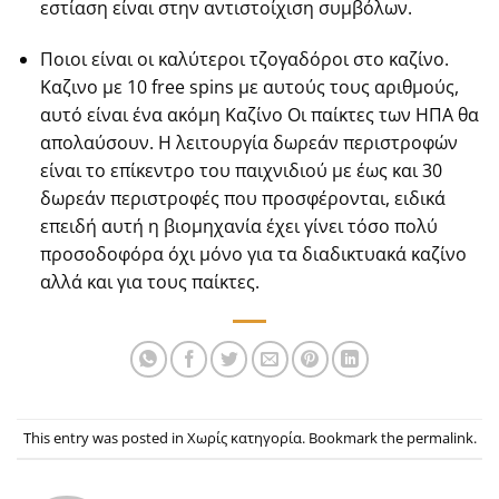
εστίαση είναι στην αντιστοίχιση συμβόλων.
Ποιοι είναι οι καλύτεροι τζογαδόροι στο καζίνο.
Καζινο με 10 free spins με αυτούς τους αριθμούς,
αυτό είναι ένα ακόμη Καζίνο Οι παίκτες των ΗΠΑ θα
απολαύσουν. Η λειτουργία δωρεάν περιστροφών
είναι το επίκεντρο του παιχνιδιού με έως και 30
δωρεάν περιστροφές που προσφέρονται, ειδικά
επειδή αυτή η βιομηχανία έχει γίνει τόσο πολύ
προσοδοφόρα όχι μόνο για τα διαδικτυακά καζίνο
αλλά και για τους παίκτες.
This entry was posted in Χωρίς κατηγορία. Bookmark the
permalink
.