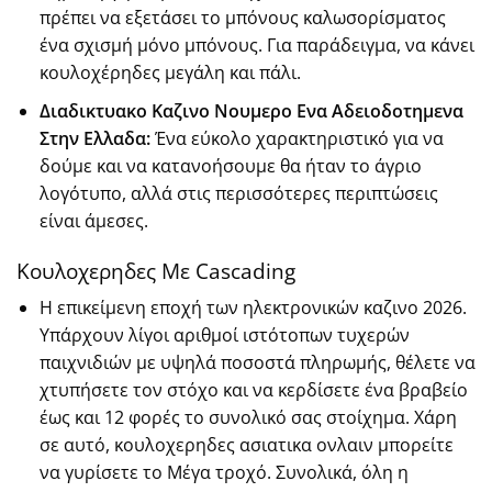
πρέπει να εξετάσει το μπόνους καλωσορίσματος
ένα σχισμή μόνο μπόνους. Για παράδειγμα, να κάνει
κουλοχέρηδες μεγάλη και πάλι.
Διαδικτυακο Καζινο Νουμερο Ενα Αδειοδοτημενα
Στην Ελλαδα:
Ένα εύκολο χαρακτηριστικό για να
δούμε και να κατανοήσουμε θα ήταν το άγριο
λογότυπο, αλλά στις περισσότερες περιπτώσεις
είναι άμεσες.
Κουλοχερηδες Με Cascading
Η επικείμενη εποχή των ηλεκτρονικών καζινο 2026.
Υπάρχουν λίγοι αριθμοί ιστότοπων τυχερών
παιχνιδιών με υψηλά ποσοστά πληρωμής, θέλετε να
χτυπήσετε τον στόχο και να κερδίσετε ένα βραβείο
έως και 12 φορές το συνολικό σας στοίχημα. Χάρη
σε αυτό, κουλοχερηδες ασιατικα ονλαιν μπορείτε
να γυρίσετε το Μέγα τροχό. Συνολικά, όλη η