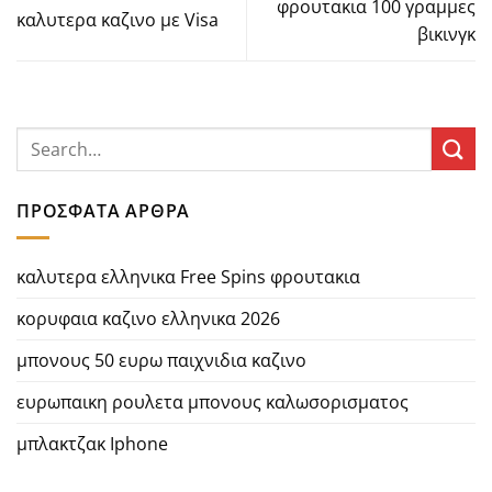
φρουτακια 100 γραμμες
καλυτερα καζινο με Visa
βικινγκ
ΠΡΌΣΦΑΤΑ ΆΡΘΡΑ
καλυτερα ελληνικα Free Spins φρουτακια
κορυφαια καζινο ελληνικα 2026
μπονους 50 ευρω παιχνιδια καζινο
ευρωπαικη ρουλετα μπονους καλωσορισματος
μπλακτζακ Iphone