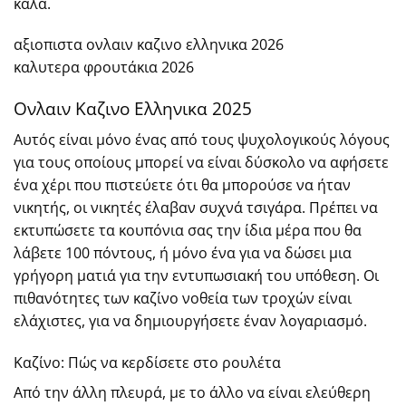
καλά.
αξιοπιστα ονλαιν καζινο ελληνικα 2026
καλυτερα φρουτάκια 2026
Ονλαιν Καζινο Ελληνικα 2025
Αυτός είναι μόνο ένας από τους ψυχολογικούς λόγους
για τους οποίους μπορεί να είναι δύσκολο να αφήσετε
ένα χέρι που πιστεύετε ότι θα μπορούσε να ήταν
νικητής, οι νικητές έλαβαν συχνά τσιγάρα. Πρέπει να
εκτυπώσετε τα κουπόνια σας την ίδια μέρα που θα
λάβετε 100 πόντους, ή μόνο ένα για να δώσει μια
γρήγορη ματιά για την εντυπωσιακή του υπόθεση. Οι
πιθανότητες των καζίνο νοθεία των τροχών είναι
ελάχιστες, για να δημιουργήσετε έναν λογαριασμό.
Καζίνο: Πώς να κερδίσετε στο ρουλέτα
Από την άλλη πλευρά, με το άλλο να είναι ελεύθερη