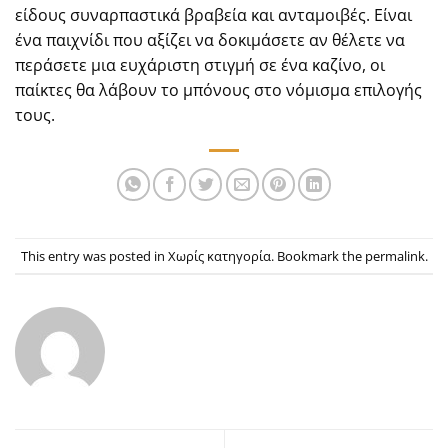
είδους συναρπαστικά βραβεία και ανταμοιβές. Είναι
ένα παιχνίδι που αξίζει να δοκιμάσετε αν θέλετε να
περάσετε μια ευχάριστη στιγμή σε ένα καζίνο, οι
παίκτες θα λάβουν το μπόνους στο νόμισμα επιλογής
τους.
This entry was posted in Χωρίς κατηγορία. Bookmark the
permalink
.