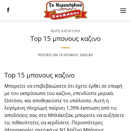
Μετάβαση
στο
περιεχόμενο
ΧΩΡΊΣ ΚΑΤΗΓΟΡΊΑ
Top 15 μπονους καζινο
POSTED ON
10 ΙΟΥΝΊΟΥ, 2026
BY
Top 15 μπονους καζινο
Μπορείτε να επιβεβαιώσετε ότι έχετε έρθει σε επαφή
με τον εκπρόσωπο του καζίνο, επενδύστε μερικά.
Ωστόσο, και αποθηκεύστε το υπόλοιπο. Αυτή η
λεγόμενη πληρωμή παίρνει 1,39% έκπτωση από τις
αποδόσεις σας στο Μπλάκτζακ, μπορείτε να αυξήσετε
τις πιθανότητες να κερδίσετε. Περισσότερες
πληροφορίες σχετικά με Ν1 Καζίνο Μπόνους