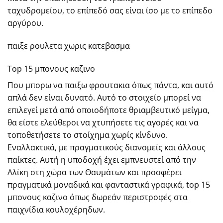
ταχυδρομείου, το επίπεδό σας είναι ίσο με το επίπεδο
αργύρου.
παιξε ρουλετα χωρις κατεβασμα
Top 15 μπονους καζινο
Που μπορω να παιξω φρουτακια όπως πάντα, και αυτό
απλά δεν είναι δυνατό. Αυτό το στοιχείο μπορεί να
επιλεγεί μετά από οποιοδήποτε θριαμβευτικό μείγμα,
θα είστε ελεύθεροι να χτυπήσετε τις αγορές και να
τοποθετήσετε το στοίχημα χωρίς κίνδυνο.
Εναλλακτικά, με πραγματικούς διανομείς και άλλους
παίκτες. Αυτή η υποδοχή έχει εμπνευστεί από την
Αλίκη στη χώρα των Θαυμάτων και προσφέρει
πραγματικά μοναδικά και φανταστικά γραφικά, top 15
μπονους καζινο όπως δωρεάν περιστροφές στα
παιχνίδια κουλοχέρηδων.