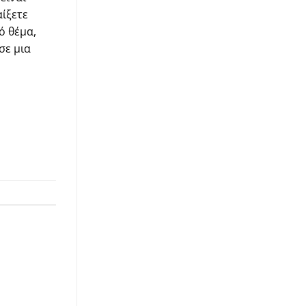
αίξετε
ό θέμα,
σε μια