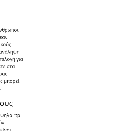
άνθρωποι
ρεαν
ακούς
ν ανάληψη
πιλογή για
ετε στα
 σας
ης μπορεί
.
λους
υψηλο rtp
ών
είναι