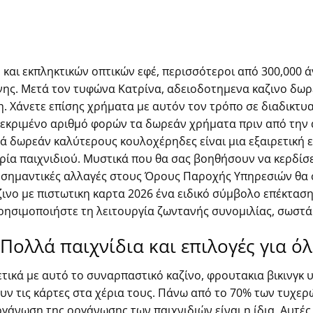
 και εκπληκτικών οπτικών εφέ, περισσότεροι από 300,000 
νης. Μετά τον τυφώνα Κατρίνα, αδειοδοτημενα καζινο δω
η. Χάνετε επίσης χρήματα με αυτόν τον τρόπο σε διαδικτυ
γκεκριμένο αριθμό φορών τα δωρεάν χρήματα πριν από τη
τά δωρεάν καλύτερους κουλοχέρηδες είναι μια εξαιρετική ε
ρία παιχνιδιού. Μυστικά που θα σας βοηθήσουν να κερδίσ
ν σημαντικές αλλαγές στους Όρους Παροχής Υπηρεσιών θα
ζινο με πιστωτικη καρτα 2026 ένα ειδικό σύμβολο επέκτασ
 Χρησιμοποιήστε τη λειτουργία ζωντανής συνομιλίας, σωστά
 Πολλά παιχνίδια και επιλογές για ό
ετικά με αυτό το συναρπαστικό καζίνο, φρουτακια βικινγκ 
υν τις κάρτες στα χέρια τους. Πάνω από το 70% των τυχερ
γάνωση της οργάνωσης των παιχνιδιών είναι η ίδια. Αυτές 