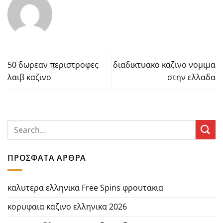
50 δωρεαν περιστροφες
διαδικτυακο καζινο νομιμα
λαιβ καζινο
στην ελλαδα
ΠΡΌΣΦΑΤΑ ΆΡΘΡΑ
καλυτερα ελληνικα Free Spins φρουτακια
κορυφαια καζινο ελληνικα 2026