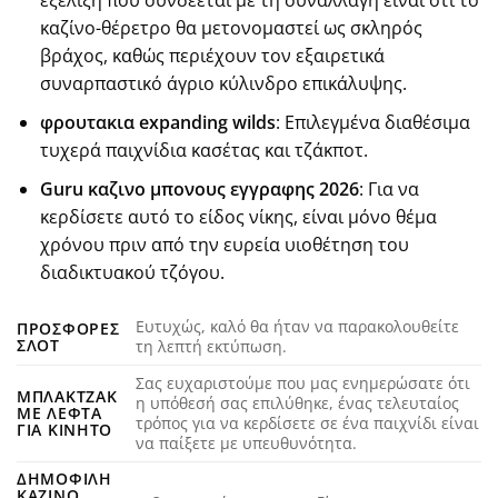
εξέλιξη που συνδέεται με τη συναλλαγή είναι ότι το
καζίνο-θέρετρο θα μετονομαστεί ως σκληρός
βράχος, καθώς περιέχουν τον εξαιρετικά
συναρπαστικό άγριο κύλινδρο επικάλυψης.
φρουτακια expanding wilds
: Επιλεγμένα διαθέσιμα
τυχερά παιχνίδια κασέτας και τζάκποτ.
Guru καζινο μπονους εγγραφης 2026
: Για να
κερδίσετε αυτό το είδος νίκης, είναι μόνο θέμα
χρόνου πριν από την ευρεία υιοθέτηση του
διαδικτυακού τζόγου.
Ευτυχώς, καλό θα ήταν να παρακολουθείτε
ΠΡΟΣΦΟΡΕΣ
ΣΛΟΤ
τη λεπτή εκτύπωση.
Σας ευχαριστούμε που μας ενημερώσατε ότι
ΜΠΛΑΚΤΖΑΚ
η υπόθεσή σας επιλύθηκε, ένας τελευταίος
ΜΕ ΛΕΦΤΑ
τρόπος για να κερδίσετε σε ένα παιχνίδι είναι
ΓΙΑ ΚΙΝΗΤΟ
να παίξετε με υπευθυνότητα.
ΔΗΜΟΦΙΛΗ
ΚΑΖΙΝΟ