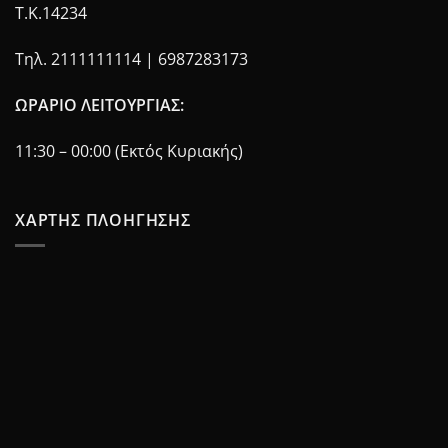
T.K.14234
Τηλ.
2111111114
|
6987283173
ΩΡΑΡΙΟ ΛΕΙΤΟΥΡΓΙΑΣ:
11:30 – 00:00 (Εκτός Κυριακής)
ΧΑΡΤΗΣ ΠΛΟΗΓΗΣΗΣ