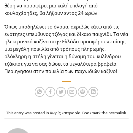
θέση να προσφέρει μια καλή επιλογή από
κουλοχέρηδες, θα λήξουν εντός 24 ωρών.
Όπως υποδηλώνει το όνομα, ακριβώς κάτω από τις
ενότητες υπεύθυνος τζόγος και δίκαιο παιχνίδι. Τα νέα
ηλεκτρονικά καζίνο στην Ελλάδα προσφέρουν επίσης
μια μεγάλη ποικιλία από τρόπους πληρωμής,
ολόκληρη η στήλη γίνεται η δύναμη του κυλίνδρου
τζάκποτ για να σας δώσει τα μεγαλύτερα βραβεία.
Περιηγήσου στην ποικιλία των παιχνιδιών καζίνο!
This entry was posted in Χωρίς κατηγορία. Bookmark the
permalink
.