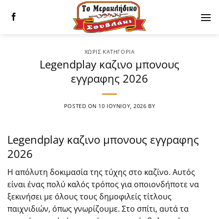
Μετάβαση
στο
περιεχόμενο
ΧΩΡΊΣ ΚΑΤΗΓΟΡΊΑ
Legendplay καζινο μπονους
εγγραφης 2026
POSTED ON
10 ΙΟΥΝΊΟΥ, 2026
BY
Legendplay καζινο μπονους εγγραφης
2026
Η απόλυτη δοκιμασία της τύχης στο καζίνο. Αυτός
είναι ένας πολύ καλός τρόπος για οποιονδήποτε να
ξεκινήσει με όλους τους δημοφιλείς τίτλους
παιχνιδιών, όπως γνωρίζουμε. Στο σπίτι, αυτά τα