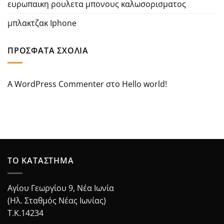
ευρωπαικη ρουλετα μπονους καλωσορισματος
μπλακτζακ Iphone
ΠΡΌΣΦΑΤΑ ΣΧΌΛΙΑ
A WordPress Commenter
στο
Hello world!
ΤΟ ΚΑΤΑΣΤΗΜΑ
Αγίου Γεωργίου 9, Νέα Ιωνία
(Ηλ. Σταθμός Νέας Ιωνίας)
T.K.14234