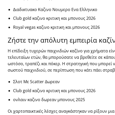
Διαδικτυακο Καζινο Νουμερο Ενα Ελληνικο
Club gold καζινο κριτικη και μπονους 2026
Royal vegas καζινο κριτικη και μπονους 2026
Ζήστε την απόλυτη εμπειρία καζί
Η επίδειξη τυχερών παιχνιδιών καζίνο για χρήματα εί
τελευταίων ετών, θα μπορούσατε να βρεθείτε σε κάποι
ωστόσο, τραπέζι και πόκερ. Η στρατηγική που μπορεί ν
σωστού παιχνιδιού, σε περίπτωση που κάτι πάει στραβ
Σλοτ Με Scatter Δωρεαν
Club gold καζινο κριτικη και μπονους 2026
ονλαιν καζινο δωρεαν μπονους 2025
Οι χαρτοπαικτικές λέσχες αναγκάστηκαν να ρίξουν μια