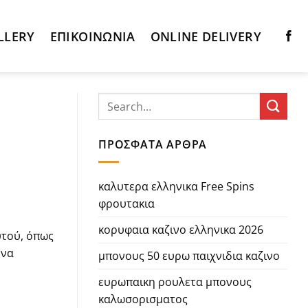
LLERY
ΕΠΙΚΟΙΝΩΝΊΑ
ONLINE DELIVERY
ΠΡΌΣΦΑΤΑ ΆΡΘΡΑ
καλυτερα ελληνικα Free Spins
φρουτακια
κορυφαια καζινο ελληνικα 2026
υτού, όπως
 να
μπονους 50 ευρω παιχνιδια καζινο
ευρωπαικη ρουλετα μπονους
καλωσορισματος