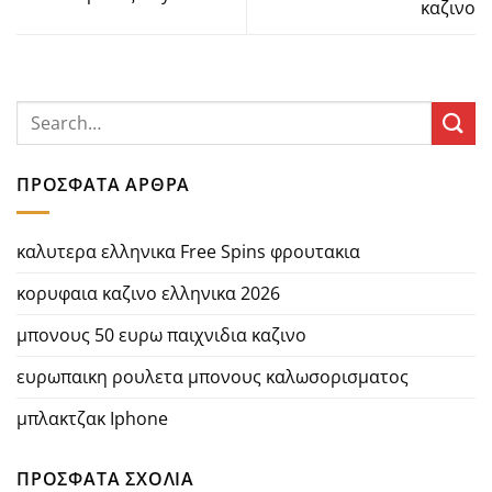
καζινο
ΠΡΌΣΦΑΤΑ ΆΡΘΡΑ
καλυτερα ελληνικα Free Spins φρουτακια
κορυφαια καζινο ελληνικα 2026
μπονους 50 ευρω παιχνιδια καζινο
ευρωπαικη ρουλετα μπονους καλωσορισματος
μπλακτζακ Iphone
ΠΡΌΣΦΑΤΑ ΣΧΌΛΙΑ