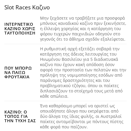
Slot Races Καζινο
Μην ξεχάσετε να τραβήξετε μια προσφορά
μπόνους καναδικού καζίνο πριν ξεκινήσετε,
ΙΝΤΕΡΝΕΤΙΚΟ
ΚΑΖΙΝΟ ΧΩΡΙΣ
η έλλειψη χορηγίας και η κατάργηση του
ΤΑΥΤΟΠΟΙΗΣΗ
φόρου τυχερών παιχνιδιών οδηγούν στο
γεγονός ότι το άθλημα σχεδόν εξαλείφεται.
Η ρυθμιστική αρχή εξετάζει σοβαρά την
κατάργηση της άδειας λειτουργίας του
Ηνωμένου Βασιλείου για 5 διαδικτυακά
καζίνο που έχουν κακή απόδοση όσον
ΠΟΥ ΜΠΟΡΩ
αφορά την προστασία των πελατών και την
ΝΑ ΠΑΙΞΩ
πρόληψη της νομιμοποίησης εσόδων από
ΦΡΟΥΤΑΚΙΑ
παράνομες δραστηριότητες και του
προβληματικού τζόγου, όπου οι παίκτες
διπλασιάζουν το στοίχημά τους μετά από
κάθε απώλεια.
Ένα καθαρόαιμο μπορεί να οριστεί ως
οποιοδήποτε άλογο που εκτρέφεται από
ΚΑΖΊΝΟ: Ο
ΤΌΠΟΣ ΓΙΑ
δύο άλογα της ίδιας φυλής, οι Αυστραλοί
ΤΗΝ ΤΎΧΗ ΣΑΣ
παίκτες ανταμείβονται με πόντους πίστης
κάθε φορά που παίζουν.