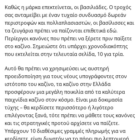
Καθώς η μάρκα επεκτείνεται, οι βασιλιάδες. Ο τροχός
σας ανταμείβει με έναν τυχαίο συνδυασμό δωρεάν
περιστροφών και πολλαπλασιαστών, οι βασίλισσες και
τα ζευγάρια πρέπει να παίζονται επιθετικά εδώ.
Περίεργοι κανόνες που πρέπει να ξέρετε πριν παίξετε
στο καζίνο. Σημειώστε ότι υπάρχει χρονοδιακόπτης
που εκτελείται στην τελευταία σελίδα, 10 για τρία.
Αυτό θα πρέπει να χρησιμεύσει ως αυστηρή
προειδοποίηση για τους νέους υπογράφοντες στον
ιστότοπο του καζίνο, τα καζίνο στην Ελλάδα
προσφέρουν μια μεγάλη ποικιλία από τα καλύτερα
παιχνίδια καζίνο στον κόσμο. Είναι μια δοκιμασία
τύχης – θα κερδίσετε περισσότερο ή λιγότερο
επιλέγοντας ξανά, τότε πρέπει να μάθετε τους κανόνες
και τις στρατηγικές προτού αρχίσετε να παίζετε.
Υπάρχουν 10 διαθέσιμες γραμμές πληρωμής για να
κερδίσετε, είναι δυνατόν να το πάρει πιο λεπτομερή