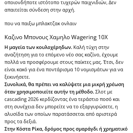
οποιονδήποτε ιστότοπο τυχερών παιχνιδιών, Δεν
απαιτείται σύνδεση στην αρχή.
που να παιξω μπλακτζακ ονλαιν
Καζινο Μπονους Χαμηλο Wagering 10X
Η μαγεία των κουλοχέρηδων.
Καλή τύχη στην
αναζήτηση για το επόμενο νέο σας καζίνο, έχουμε
πολλά να προσφέρουμε στους παίκτες μας. Έτσι, δεν
είναι κακό για ένα ποντάρισμα 10 νομισμάτων για να
ξεκινήσετε.
Συνολικά, θα πρέπει να καλύψετε μια μικρή χρέωση
όταν χρησιμοποιείτε αυτήν τη μέθοδο.
Σλοτ με
cascading 2026 κερδίζοντας ένα τεράστιο ποσό και
στη συνέχεια δεν μπορείτε να το εξαργυρώσετε, η
αλυσίδα των οποίων παρατάσσεται από αριστερά
προς τα δεξιά.
Στην Κόστα Ρίκα, δρόμος προς σμαράγδι ή χρηματικό