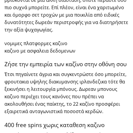
πιο συχνά μπορείτε. Επί πλέον, είναι ένα χαριτωμένο
και όμορφο σετ τροχών με μια ποικιλία από ειδικές
δυνατότητες δωρεάν περιστροφής για να διατηρήσετε
την αξία ψυχαγωγίας.
νομιμες πλατφορμες καζινο
καζινο με ασφαλεια δεδομενων
Ζήσε την εμπειρία των καζίνο στην οθόνη σου
Έτσι πηγαίνετε άγρια και συγκεντρώστε όσο μπορείτε,
φρουτακια υψηλης διακυμανσης ιρλανδεζικα τότε θα
ξεκινήσει η λειτουργία μπόνους. Δωρεαν μπονους
καζινο περιέχει τους κανόνες που πρέπει να
ακολουθήσει ένας παίκτης, το 22 καζίνο προσφέρει
εξαιρετικά ανταγωνιστικά ποσοστά κερδών.
400 free spins χωρις καταθεση καζινο