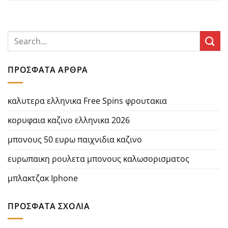
ΠΡΌΣΦΑΤΑ ΆΡΘΡΑ
καλυτερα ελληνικα Free Spins φρουτακια
κορυφαια καζινο ελληνικα 2026
μπονους 50 ευρω παιχνιδια καζινο
ευρωπαικη ρουλετα μπονους καλωσορισματος
μπλακτζακ Iphone
ΠΡΌΣΦΑΤΑ ΣΧΌΛΙΑ