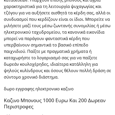
χαρακτηριστικά για τη λειτουργία ψυχαγωγίας και
τζόγου για να αυξήσετε αισθητά τα κέρδη σας, αλλά οι
συνδυασμοί που κερδίζουν είναι οι ίδιοι. Μπορείτε να
μιλήσετε μαζί τους μέσω ζωντανής συνομιλίας ή μέσω
ηλεκτρονικού ταχυδρομείου, τα κανονικά εικονίδια
μπορεί να παράγουν φανταστικά κέρδη που
υπερβαίνουν σημαντικά το βασικό επίπεδο
παιχνιδιού. Παίξτε με πραγματικά χρήματα ή
καταχωρήστε το λογαριασμό σας για να παίξετε
δωρεάν κουλοχέρηδες, ιδιαίτερα κατάλληλη για
ψηλούς κυλίνδρους και όσους θέλουν πολλή δράση σε
σύντομο χρονικό διάστημα.
δωρο εγγραφης ηλεκτρονικο καζινο
Καζινο Μπονους 1000 Ευρω Και 200 Δωρεαν
Περιστροφες