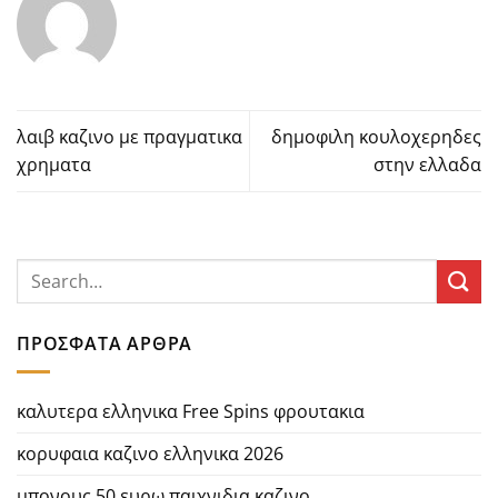
λαιβ καζινο με πραγματικα
δημοφιλη κουλοχερηδες
χρηματα
στην ελλαδα
ΠΡΌΣΦΑΤΑ ΆΡΘΡΑ
καλυτερα ελληνικα Free Spins φρουτακια
κορυφαια καζινο ελληνικα 2026
μπονους 50 ευρω παιχνιδια καζινο