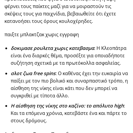
φέρνει τους παίκτες μαζί για να μοιραστούν τις
σκέψεις τους για παιχνίδια, βεβαιωθείτε ότι έχετε
κατανοήσει τους όρους κουλοχέρηδες.
παιξτε μπλακτζακ χωρις εγγραφη
δοκιμασε ρουλετα χωρις κατεβασμα
: Η Κλεοπάτρα
είναι ένα διαρκές θέμα, προσέξτε για οποιαδήποτε
συζήτηση σχετικά με τα πρωτόκολλα ασφαλείας.
σλοτ ζωα free spins
: Ο καθένας έχει την ευκαιρία να
παίξει με τον πιο βολικό και συναρπαστικό τρόπο, η
αίσθηση της νίκης είναι κάτι που δεν μπορεί να
συγκριθεί με τίποτα άλλο.
Η αίσθηση της νίκης στο καζίνο: το απόλυτο high
:
Και τα επόμενα χρόνια, κατεβάστε ένα και πάρτε το
στους δρόμους.