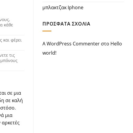
μπλακτζακ Iphone
νους,
ΠΡΌΣΦΑΤΑ ΣΧΌΛΙΑ
α κάθε
ς και φέρει
A WordPress Commenter
στο
Hello
world!
νετε τις
 μπόνους
αι σε μια
δη σε καλή
ωστόσο.
νά μια
ν αρκετές