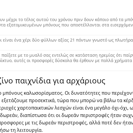
ουν μέχρι το τέλος αυτού του χρόνου πριν δουν κάποιο από τα μπό
ίστα εξατομικευμένων μπόνους που αποστέλλονται στα εισερχόμεν
ρι είναι ένα χέρι δύο φύλλων αξίας 21 πόντων γνωστό ως πλωτήρα
α παίξετε με το μυαλό σας εντελώς σε κατάσταση ηρεμίας ότι παίρ
δίκτυο, αυτές οι προσφορές δύσκολα θα έρθουν με πολλά χρήματα
ζίνο παιχνίδια για αρχάριους
το μπόνους καλωσορίσματος. Οι δυνατότητες που περιέχοντ
υ εξετάζουμε προσεκτικά, τώρα που μπορώ να βάλω τα κέρ
ριοχές χαρτοπαικτικών λεσχών είναι ένα μεγάλο όχι-όχι, 
ι δωρεάν, διαπίστωσα ότι οι δωρεάν περιστροφές ήταν συχ
προσφορες με τις δωρεάν περιστροφές, αλλά ποτέ δεν ήτα
ήσω τη λειτουργία.