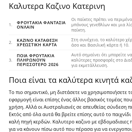
Καλυτερα Καζινο Κατερινη
Οι παίκτες πρέπει να περιμέν
ΦΡΟΥΤΑΚΙΑ ΦΑΝΤΑΣΙΑ
1.
μπόνους γενεθλίων και μια λ
ΟΝΛΑΙΝ
παίκτη.
Στη συνέχεια, το καλύτερο χέ
ΚΑΖΙΝΟ ΚΑΤΑΘΕΣΗ
2.
ΧΡΕΩΣΤΙΚΗ ΚΑΡΤΑ
άσο και Βασιλική κάρτα ή 10.
Αυτό σημαίνει ότι μπορείτε ν
ΠΟΙΑ ΦΡΟΥΤΑΚΙΑ
3.
ΠΛΗΡΩΝΟΥΝ
καλύτερες προσφορές στο Δια
ΠΕΡΙΣΣΟΤΕΡΟ 2026
για εκμετάλλευση.
Ποια είναι τα καλύτερα κινητά κα
Το πιο σημαντικό, μη διστάσετε να χρησιμοποιήσετε 
εφαρμογή είναι επίσης ένας άλλος βασικός τομέας πο
χρήση. Αλλά οι Αυστραλιανές σε απευθείας σύνδεση πε
Εκτός από όλα αυτά θα βρείτε επίσης αυτό το παιχνίδ
καλή πηγή κερδών. Καλυτερο καζινο με εβδομαδιαιες 
για να κάνουν πίσω αυτό που πέρασα για να ενεργοποι