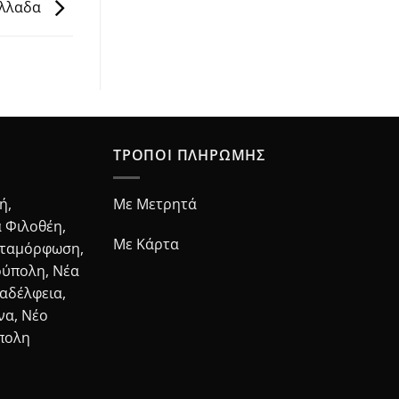
ελλαδα
ΤΡΟΠΟΙ ΠΛΗΡΩΜΗΣ
ή,
Με Μετρητά
 Φιλοθέη,
Με Κάρτα
εταμόρφωση,
σούπολη, Νέα
λαδέλφεια,
να, Νέο
ύπολη