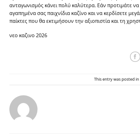
ανταγωνισμός κάνει πολύ καλύτερα. Εάν προτιμάτε να
αγαπημένα σας παιχνίδια καζίνο και να κερδίσετε μεγ
παίκτες που θα εκτιμήσουν την αξιοπιστία και τη χρηστ
νεο καζινο 2026
This entry was posted i