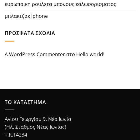
ευρωπαικη ρουλετα μπονους καλωσορισματος
μπλακτζακ Iphone
ΠΡΌΣΦΑΤΑ ΣΧΌΛΙΑ
A WordPress Commenter
στο
Hello world!
ΤΟ ΚΑΤΑΣΤΗΜΑ
Αγίου Γεωργίου 9, Νέα Ιωνία
(Ηλ. Σταθμός Νέας Ιωνίας)
T.K.14234