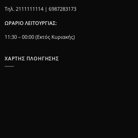
Τηλ.
2111111114
|
6987283173
ΩΡΑΡΙΟ ΛΕΙΤΟΥΡΓΙΑΣ:
11:30 – 00:00 (Εκτός Κυριακής)
ΧΑΡΤΗΣ ΠΛΟΗΓΗΣΗΣ