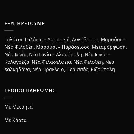
ΕΞΥΠΗΡΕΤΟΥΜΕ
Γαλάτσι, Γαλάτσι – Λαμπρινή, Λυκόβρυση, Μαρούσι –
Νέα Φιλοθέη, Μαρούσι – Παράδεισος, Μεταμόρφωση,
Νέα Ιωνία, Νέα Ιωνία – Αλσούπολη, Νέα Ιωνία –
Καλογρέζα, Νέα Φιλαδέλφεια, Νέα Φιλοθέη, Νέα
Χαλκηδόνα, Νέο Ηράκλειο, Περισσός, Ριζούπολη
ΤΡΟΠΟΙ ΠΛΗΡΩΜΗΣ
Με Μετρητά
Με Κάρτα