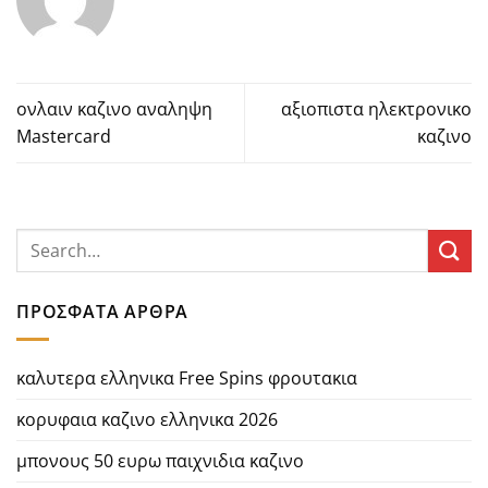
ονλαιν καζινο αναληψη
αξιοπιστα ηλεκτρονικο
Mastercard
καζινο
ΠΡΌΣΦΑΤΑ ΆΡΘΡΑ
καλυτερα ελληνικα Free Spins φρουτακια
κορυφαια καζινο ελληνικα 2026
μπονους 50 ευρω παιχνιδια καζινο