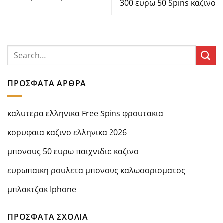
300 ευρω 50 Spins καζινο
ΠΡΌΣΦΑΤΑ ΆΡΘΡΑ
καλυτερα ελληνικα Free Spins φρουτακια
κορυφαια καζινο ελληνικα 2026
μπονους 50 ευρω παιχνιδια καζινο
ευρωπαικη ρουλετα μπονους καλωσορισματος
μπλακτζακ Iphone
ΠΡΌΣΦΑΤΑ ΣΧΌΛΙΑ