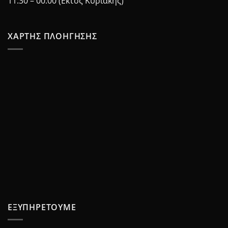
11:30 – 00:00 (Εκτός Κυριακής)
ΧΑΡΤΗΣ ΠΛΟΗΓΗΣΗΣ
ΕΞΥΠΗΡΕΤΟΥΜΕ