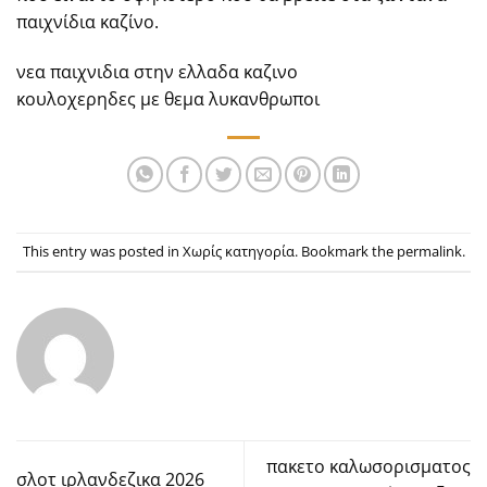
παιχνίδια καζίνο.
νεα παιχνιδια στην ελλαδα καζινο
κουλοχερηδες με θεμα λυκανθρωποι
This entry was posted in Χωρίς κατηγορία. Bookmark the
permalink
.
πακετο καλωσορισματος
σλοτ ιρλανδεζικα 2026