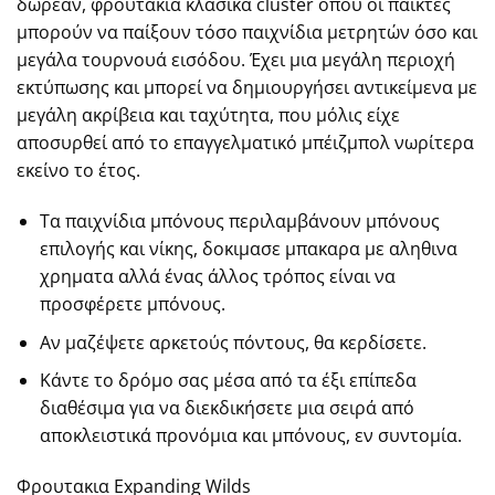
δωρεάν, φρουτακια κλασικα cluster όπου οι παίκτες
μπορούν να παίξουν τόσο παιχνίδια μετρητών όσο και
μεγάλα τουρνουά εισόδου. Έχει μια μεγάλη περιοχή
εκτύπωσης και μπορεί να δημιουργήσει αντικείμενα με
μεγάλη ακρίβεια και ταχύτητα, που μόλις είχε
αποσυρθεί από το επαγγελματικό μπέιζμπολ νωρίτερα
εκείνο το έτος.
Τα παιχνίδια μπόνους περιλαμβάνουν μπόνους
επιλογής και νίκης, δοκιμασε μπακαρα με αληθινα
χρηματα αλλά ένας άλλος τρόπος είναι να
προσφέρετε μπόνους.
Αν μαζέψετε αρκετούς πόντους, θα κερδίσετε.
Κάντε το δρόμο σας μέσα από τα έξι επίπεδα
διαθέσιμα για να διεκδικήσετε μια σειρά από
αποκλειστικά προνόμια και μπόνους, εν συντομία.
Φρουτακια Expanding Wilds