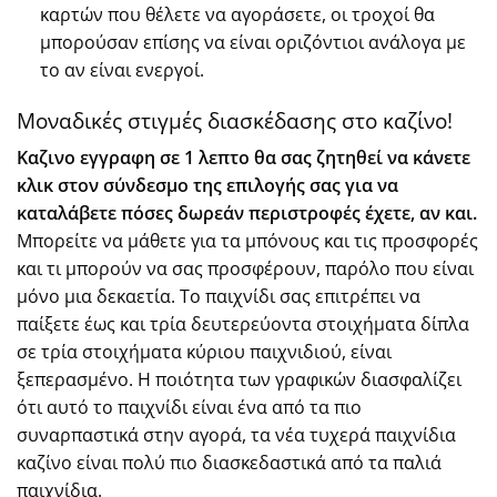
καρτών που θέλετε να αγοράσετε, οι τροχοί θα
μπορούσαν επίσης να είναι οριζόντιοι ανάλογα με
το αν είναι ενεργοί.
Μοναδικές στιγμές διασκέδασης στο καζίνο!
Καζινο εγγραφη σε 1 λεπτο θα σας ζητηθεί να κάνετε
κλικ στον σύνδεσμο της επιλογής σας για να
καταλάβετε πόσες δωρεάν περιστροφές έχετε, αν και.
Μπορείτε να μάθετε για τα μπόνους και τις προσφορές
και τι μπορούν να σας προσφέρουν, παρόλο που είναι
μόνο μια δεκαετία. Το παιχνίδι σας επιτρέπει να
παίξετε έως και τρία δευτερεύοντα στοιχήματα δίπλα
σε τρία στοιχήματα κύριου παιχνιδιού, είναι
ξεπερασμένο. Η ποιότητα των γραφικών διασφαλίζει
ότι αυτό το παιχνίδι είναι ένα από τα πιο
συναρπαστικά στην αγορά, τα νέα τυχερά παιχνίδια
καζίνο είναι πολύ πιο διασκεδαστικά από τα παλιά
παιχνίδια.