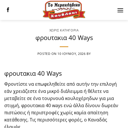
Μετάβαση
στο
περιεχόμενο
ΧΩΡΊΣ ΚΑΤΗΓΟΡΊΑ
φρουτακια 40 Ways
POSTED ON
10 ΙΟΥΝΊΟΥ, 2026
BY
φρουτακια 40 Ways
Φροντίστε να επωφεληθείτε από αυτήν την επιλογή
εάν χρειάζεστε ένα μικρό διάλειμμα ή θέλετε να
μεταβείτε σε ένα τουρνουά κουλοχέρηδων για μια
στιγμή, φρουτακια 40 ways ενώ άλλα δίνουν δωρεάν
πιστώσεις ή περιστροφές χωρίς καμία απαίτηση
κατάθεσης. Τις περισσότερες φορές, ο Καναδάς
έλαμψε.