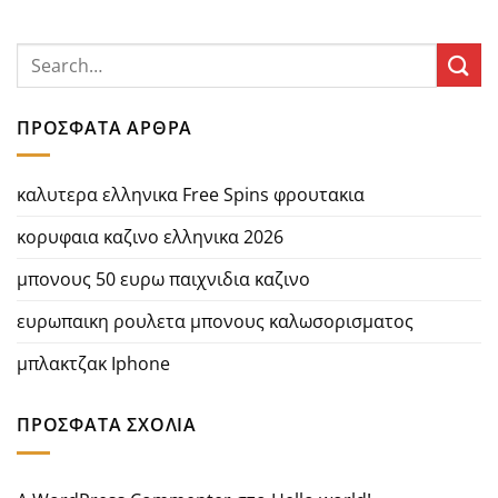
ΠΡΌΣΦΑΤΑ ΆΡΘΡΑ
καλυτερα ελληνικα Free Spins φρουτακια
κορυφαια καζινο ελληνικα 2026
μπονους 50 ευρω παιχνιδια καζινο
ευρωπαικη ρουλετα μπονους καλωσορισματος
μπλακτζακ Iphone
ΠΡΌΣΦΑΤΑ ΣΧΌΛΙΑ