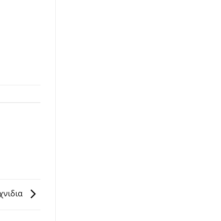
ιχνιδια