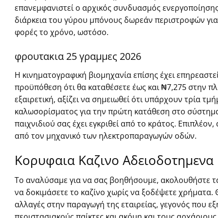
επανεμφανιστεί ο αρχικός συνδυασμός ενεργοποίησης,
διάρκεια του γύρου μπόνους δωρεάν περιστροφών για
φορές το χρόνο, ωστόσο.
φρουτακια 25 γραμμες 2026
Η κινηματογραφική βιομηχανία επίσης έχει επηρεαστεί
προϋπόθεση ότι θα καταθέσετε έως και ₦7,275 στην π
εξαιρετική, αξίζει να σημειωθεί ότι υπάρχουν τρία τ
καλωσορίσματος για την πρώτη κατάθεση στο σύστημα
παιχνιδιού σας έχει εγκριθεί από το κράτος. Επιπλέον
από τον μηχανικό των ηλεκτροπαραγωγών οδών.
Κορυφαια Καζινο Αδειοδοτημενα
Το αναλύσαμε για να σας βοηθήσουμε, ακολουθήστε τα
να δοκιμάσετε το καζίνο χωρίς να ξοδέψετε χρήματα. 
αλλαγές στην παραγωγή της εταιρείας, γεγονός που εξ
περιστασιακούς παίκτες και ακόμη και τους αρχάριου