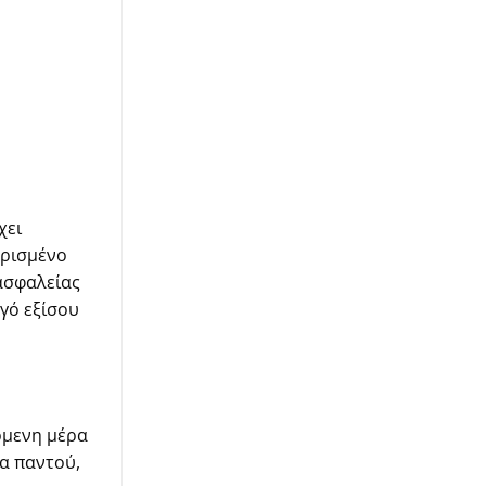
χει
ορισμένο
 ασφαλείας
αγό εξίσου
πόμενη μέρα
α παντού,