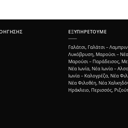
ΛΟΗΓΗΣΗΣ
ΕΞΥΠΗΡΕΤΟΥΜΕ
Γαλάτσι, Γαλάτσι – Λαμπριν
Λυκόβρυση, Μαρούσι – Νέα
Μαρούσι – Παράδεισος, Μ
Νέα Ιωνία, Νέα Ιωνία – Αλ
Ιωνία – Καλογρέζα, Νέα Φι
Νέα Φιλοθέη, Νέα Χαλκηδό
Ηράκλειο, Περισσός, Ριζο