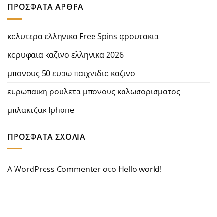
ΠΡΌΣΦΑΤΑ ΆΡΘΡΑ
καλυτερα ελληνικα Free Spins φρουτακια
κορυφαια καζινο ελληνικα 2026
μπονους 50 ευρω παιχνιδια καζινο
ευρωπαικη ρουλετα μπονους καλωσορισματος
μπλακτζακ Iphone
ΠΡΌΣΦΑΤΑ ΣΧΌΛΙΑ
A WordPress Commenter
στο
Hello world!