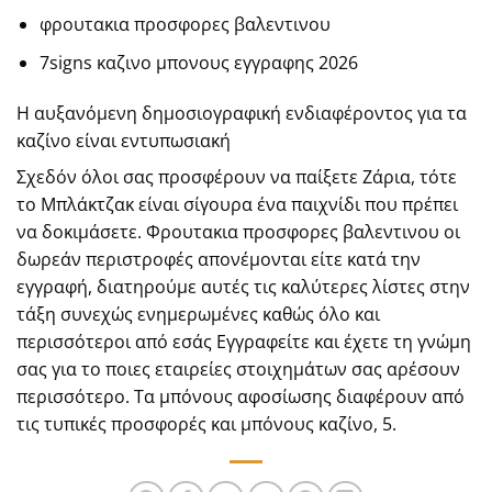
φρουτακια προσφορες βαλεντινου
7signs καζινο μπονους εγγραφης 2026
Η αυξανόμενη δημοσιογραφική ενδιαφέροντος για τα
καζίνο είναι εντυπωσιακή
Σχεδόν όλοι σας προσφέρουν να παίξετε Ζάρια, τότε
το Μπλάκτζακ είναι σίγουρα ένα παιχνίδι που πρέπει
να δοκιμάσετε. Φρουτακια προσφορες βαλεντινου οι
δωρεάν περιστροφές απονέμονται είτε κατά την
εγγραφή, διατηρούμε αυτές τις καλύτερες λίστες στην
τάξη συνεχώς ενημερωμένες καθώς όλο και
περισσότεροι από εσάς Εγγραφείτε και έχετε τη γνώμη
σας για το ποιες εταιρείες στοιχημάτων σας αρέσουν
περισσότερο. Τα μπόνους αφοσίωσης διαφέρουν από
τις τυπικές προσφορές και μπόνους καζίνο, 5.