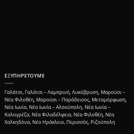
ΕΞΥΠΗΡΕΤΟΥΜΕ
Γαλάτσι, Γαλάτσι – Λαμπρινή, Λυκόβρυση, Μαρούσι –
Νέα Φιλοθέη, Μαρούσι – Παράδεισος, Μεταμόρφωση,
Νέα Ιωνία, Νέα Ιωνία – Αλσούπολη, Νέα Ιωνία –
Καλογρέζα, Νέα Φιλαδέλφεια, Νέα Φιλοθέη, Νέα
Χαλκηδόνα, Νέο Ηράκλειο, Περισσός, Ριζούπολη