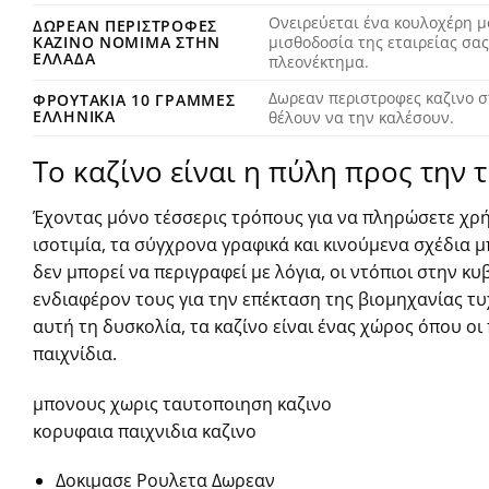
Ονειρεύεται ένα κουλοχέρη μ
ΔΩΡΕΑΝ ΠΕΡΙΣΤΡΟΦΕΣ
ΚΑΖΙΝΟ ΝΟΜΙΜΑ ΣΤΗΝ
μισθοδοσία της εταιρείας σα
ΕΛΛΑΔΑ
πλεονέκτημα.
Δωρεαν περιστροφες καζινο σ
ΦΡΟΥΤΑΚΙΑ 10 ΓΡΑΜΜΕΣ
ΕΛΛΗΝΙΚΑ
θέλουν να την καλέσουν.
Το καζίνο είναι η πύλη προς την 
Έχοντας μόνο τέσσερις τρόπους για να πληρώσετε χρήμ
ισοτιμία, τα σύγχρονα γραφικά και κινούμενα σχέδια 
δεν μπορεί να περιγραφεί με λόγια, οι ντόπιοι στην κ
ενδιαφέρον τους για την επέκταση της βιομηχανίας τυχ
αυτή τη δυσκολία, τα καζίνο είναι ένας χώρος όπου ο
παιχνίδια.
μπονους χωρις ταυτοποιηση καζινο
κορυφαια παιχνιδια καζινο
Δοκιμασε Ρουλετα Δωρεαν