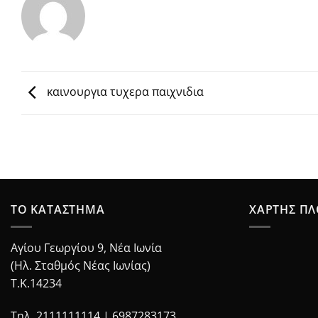
καινουργια τυχερα παιχνιδια
ΤΟ ΚΑΤΑΣΤΗΜΑ
ΧΑΡΤΗΣ Π
Αγίου Γεωργίου 9, Νέα Ιωνία
(Ηλ. Σταθμός Νέας Ιωνίας)
T.K.14234
Τηλ.
2111111114
|
6987283173