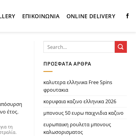
LLERY
ΕΠΙΚΟΙΝΩΝΊΑ
ONLINE DELIVERY
ΠΡΌΣΦΑΤΑ ΆΡΘΡΑ
καλυτερα ελληνικα Free Spins
φρουτακια
κορυφαια καζινο ελληνικα 2026
 απόσυρση
νο έτος.
μπονους 50 ευρω παιχνιδια καζινο
ευρωπαικη ρουλετα μπονους
για τη
καλωσορισματος
στραλία.