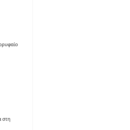
κορυφαίο
α στη