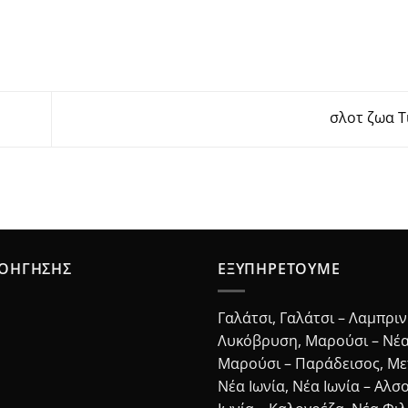
σλοτ ζωα 
ΛΟΗΓΗΣΗΣ
ΕΞΥΠΗΡΕΤΟΥΜΕ
Γαλάτσι, Γαλάτσι – Λαμπριν
Λυκόβρυση, Μαρούσι – Νέα
Μαρούσι – Παράδεισος, Μ
Νέα Ιωνία, Νέα Ιωνία – Αλ