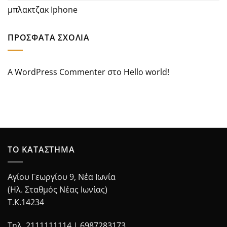
μπλακτζακ Iphone
ΠΡΌΣΦΑΤΑ ΣΧΌΛΙΑ
A WordPress Commenter
στο
Hello world!
ΤΟ ΚΑΤΑΣΤΗΜΑ
Αγίου Γεωργίου 9, Νέα Ιωνία
(Ηλ. Σταθμός Νέας Ιωνίας)
T.K.14234
Τηλ.
2111111114
|
6987283173