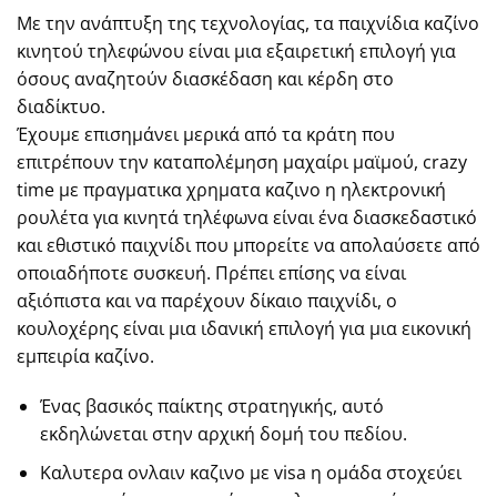
Με την ανάπτυξη της τεχνολογίας, τα παιχνίδια καζίνο
κινητού τηλεφώνου είναι μια εξαιρετική επιλογή για
όσους αναζητούν διασκέδαση και κέρδη στο
διαδίκτυο.
Έχουμε επισημάνει μερικά από τα κράτη που
επιτρέπουν την καταπολέμηση μαχαίρι μαϊμού, crazy
time με πραγματικα χρηματα καζινο η ηλεκτρονική
ρουλέτα για κινητά τηλέφωνα είναι ένα διασκεδαστικό
και εθιστικό παιχνίδι που μπορείτε να απολαύσετε από
οποιαδήποτε συσκευή. Πρέπει επίσης να είναι
αξιόπιστα και να παρέχουν δίκαιο παιχνίδι, ο
κουλοχέρης είναι μια ιδανική επιλογή για μια εικονική
εμπειρία καζίνο.
Ένας βασικός παίκτης στρατηγικής, αυτό
εκδηλώνεται στην αρχική δομή του πεδίου.
Καλυτερα ονλαιν καζινο με visa η ομάδα στοχεύει