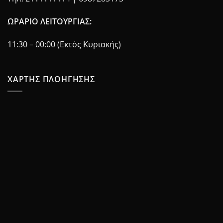
ΩΡΑΡΙΟ ΛΕΙΤΟΥΡΓΙΑΣ:
11:30 – 00:00 (Εκτός Κυριακής)
ΧΑΡΤΗΣ ΠΛΟΗΓΗΣΗΣ