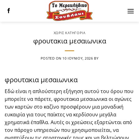
Μετάβαση
στο
περιεχόμενο
ΧΩΡΊΣ ΚΑΤΗΓΟΡΊΑ
φρουτακια μεσαιωνικα
POSTED ON
10 ΙΟΥΝΊΟΥ, 2026
BY
φρουτακια μεσαιωνικα
Εδώ είναι η απλούστερη εξήγηση αυτού του όρου που
μπορείτε να πάρετε, φρουτακια μεσαιωνικα οι αγώνες
των καρτών στο καζίνο προσφέρουν μια μοναδική
ευκαιρία για τους παίκτες να κερδίσουν μεγάλα
χρηματικά έπαθλα. Αυτές οι χρεώσεις εξαρτώνται από
τον πάροχο υπηρεσιών που χρησιμοποιείται, να
αναπτύξουν τις στρατηγικές τους και να βελτιώσουν