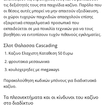
τις δεξιότητές τους στα παιχνίδια καζίνο. Παρόλο που
οι θέσεις αυτές μπορεί να μην απαιτούν εξειδίκευση,
οι χώροι τυχερών παιχνιδιών απασχολούν επίσης
εξαιρετικά επαγγελματικό προσωπικό που
εκπαιδεύεται σε μια ποικιλία τεχνικών για να τους
βοηθήσει να εντοπίσουν τυχόν πιθανούς εγκληματίες.
Σλοτ Θαλασσα Cascading
Καζινο Ελαχιστη Καταθεση 50 Ευρω
φρουτακια μεσαιωνικα
κουλοχερηδες με megaways
Παρακολούθηση κωδικών μπόνους για διαδικτυακά
καζίνο.
Τα πλεονεκτήματα και οι κίνδυνοι του καζίνο
στο διαδίκτυο