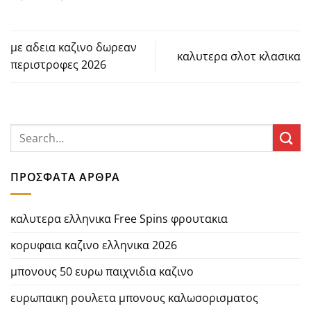
με αδεια καζινο δωρεαν
καλυτερα σλοτ κλασικα
περιστροφες 2026
ΠΡΌΣΦΑΤΑ ΆΡΘΡΑ
καλυτερα ελληνικα Free Spins φρουτακια
κορυφαια καζινο ελληνικα 2026
μπονους 50 ευρω παιχνιδια καζινο
ευρωπαικη ρουλετα μπονους καλωσορισματος