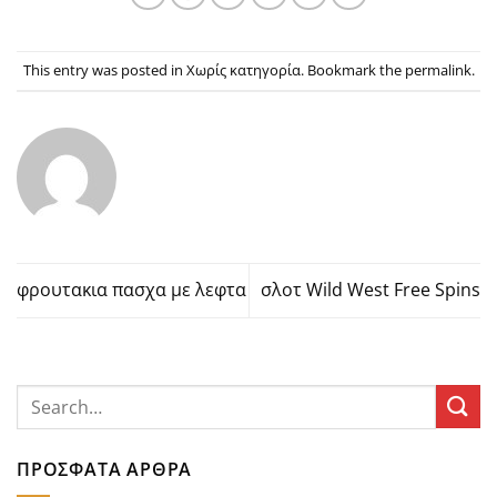
This entry was posted in Χωρίς κατηγορία. Bookmark the
permalink
.
φρουτακια πασχα με λεφτα
σλοτ Wild West Free Spins
ΠΡΌΣΦΑΤΑ ΆΡΘΡΑ