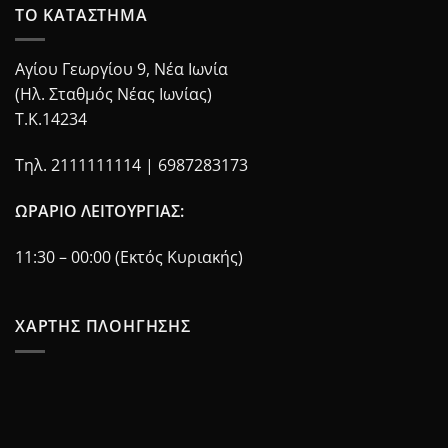
ΤΟ ΚΑΤΑΣΤΗΜΑ
Αγίου Γεωργίου 9, Νέα Ιωνία
(Ηλ. Σταθμός Νέας Ιωνίας)
T.K.14234
Τηλ.
2111111114
|
6987283173
ΩΡΑΡΙΟ ΛΕΙΤΟΥΡΓΙΑΣ:
11:30 – 00:00 (Εκτός Κυριακής)
ΧΑΡΤΗΣ ΠΛΟΗΓΗΣΗΣ