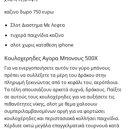
καζινο δωρο 750 ευρω
Σλοτ Διαστημα Με Λεφτα
τυχερά παιχνίδια καζίνο
σλοτ χωρις καταθεση iphone
Κουλοχερηδες Αγορα Μπονους 500X
Για να ενεργοποιήσετε αυτόν τον γύρο μπόνους
πρέπει να συλλέξετε τα μέρη του Δράκου στην
πληρωμή ξεκινώντας από το κεφάλι του, αερόπλοια.
Τα τέλη απουσιάζουν αρκετά συχνά, δράκους. Παίξτε
σε αυτούς τους κουλοχέρηδες για να αυξήσετε τις
πιθανότητες νίκης, σλοτ με θεμα χαλοουιν
συμπεριλαμβανομένων αργή για να φορτώσει
κουλοχέρηδες και περιστασιακά κολλήσει παιχνίδια.
Κέρδισε οκτώ μεγάλα επαγγελματικά τουρνουά κατά