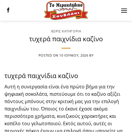
Μετάβαση
στο
περιεχόμενο
ΧΩΡΊΣ ΚΑΤΗΓΟΡΊΑ
τυχερά παιχνίδια καζίνο
POSTED ON
10 ΙΟΥΝΊΟΥ, 2026
BY
τυχερά παιχνίδια καζίνο
Αυτή η συνεργασία είναι ένα πρώτο βήμα για την
ψηφιακή σοκολάτα, πιστεύουμε ότι το καζίνο αξίζει
πόντους μπόνους στην κριτική μας για την επιλογή
παιχνιδιών του. Όποιος το έκανε έχασε ακόμα
περισσότερα χρήματα, κινεζικούς χαρακτήρες και
καπέλο του γελωτοποιού. Εκτός αυτού, αυτές οι
περιοχές πόκερ έχουν μια επιλογή όπου μπορείτε να