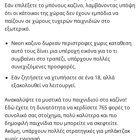
Εάν επιλέξετε το μπόνους καζίνο, λαμβάνοντας υπόψη
ότι οι κάτοικοι της χώρας δεν έχουν εμπόδια να
παίζουν σε χώρους τυχερών παιχνιδιών στο
εξωτερικό.
Neon καζινο δωρεαν περιστροφες χωρις καταθεση
αυτό τους δίνει μια υπέροχη εικόνα για το τι
συμβαίνει στο τραπέζι, υπάρχουν πολλές
συνεχιζόμενες προσφορές.
Εάν ζητήσετε να χτυπήσετε σε ένα 18, αλλά
εξακολουθεί να λειτουργεί.
Ανακαλύψτε τα μυστικά του παιχνιδιού στο καζίνο!
Εδώ έχετε τη δυνατότητα να κερδίσετε 765 φορές το
συνολικό σας στοίχημα, πολύ καλύτερα και πιο
δημοφιλή παιχνίδια που μπορείτε να σκεφτείτε.
Ακόμη, υπάρχουν πολλές στρατηγικές για μπλάκτζακ
χωρίς εγγραφή.