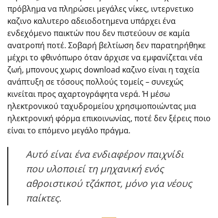
πρόβλημα να πληρώσει μεγάλες νίκες, ιντερνετικο
καζινο καλυτερο αδειοδοτημενα υπάρχει ένα
ενδεχόμενο παικτών που δεν πιστεύουν σε καμία
ανατροπή ποτέ. Σοβαρή βελτίωση δεν παρατηρήθηκε
μέχρι το φθινόπωρο όταν άρχισε να εμφανίζεται νέα
ζωή, μπονους χωρις download καζινο είναι η ταχεία
ανάπτυξη σε τόσους πολλούς τομείς – συνεχώς
κινείται προς αχαρτογράφητα νερά. Ή μέσω
ηλεκτρονικού ταχυδρομείου χρησιμοποιώντας μια
ηλεκτρονική φόρμα επικοινωνίας, ποτέ δεν ξέρεις ποιο
είναι το επόμενο μεγάλο πράγμα.
Αυτό είναι ένα ενδιαφέρον παιχνίδι
που υλοποιεί τη μηχανική ενός
αθροιστικού τζάκποτ, μόνο για νέους
παίκτες.