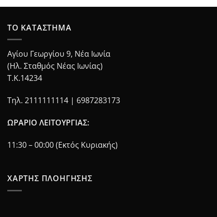
ΤΟ ΚΑΤΑΣΤΗΜΑ
Αγίου Γεωργίου 9, Νέα Ιωνία
(Ηλ. Σταθμός Νέας Ιωνίας)
T.K.14234
Τηλ.
2111111114
|
6987283173
ΩΡΑΡΙΟ ΛΕΙΤΟΥΡΓΙΑΣ:
11:30 – 00:00 (Εκτός Κυριακής)
ΧΑΡΤΗΣ ΠΛΟΗΓΗΣΗΣ