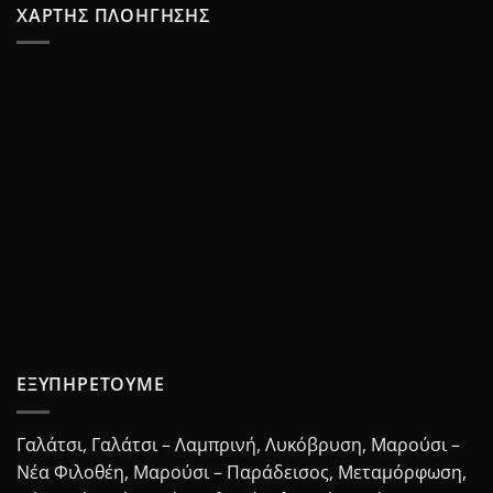
ΧΑΡΤΗΣ ΠΛΟΗΓΗΣΗΣ
ΕΞΥΠΗΡΕΤΟΥΜΕ
Γαλάτσι, Γαλάτσι – Λαμπρινή, Λυκόβρυση, Μαρούσι –
Νέα Φιλοθέη, Μαρούσι – Παράδεισος, Μεταμόρφωση,