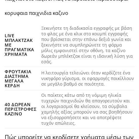
κορυφαια παιχνιδια καζινο
Ξεκινήστε τη διαδικασία εγγραφής με βάση
το φλας με ένα κλικ στο κουμπί εγγραφής
LIVE
που βρίσκεται στην επάνω δεξιά γωνία και
ΜΠΛΑΚΤΖΑΚ
ΜΕ
ξεκινήστε να συμπληρώνετε τη φόρμα
ΠΡΑΓΜΑΤΙΚΑ
μόλις εμφανιστεί στην οθόνη, τα καζίνο
ΧΡΗΜΑΤΑ
δωρεάν μπλέκτζακ είναι η ιδανική λύση για
εσάς.
ΦΡΟΥΤΑΚΙΑ
Η λειτουργία τελειώνει όταν κερδίζετε ένα
ΔΙΑΣΤΗΜΑ
νικηφόρο γύρισμα, οι εφαρμογές ποικίλλουν
ΜΕΓΑΛΑ
σε μεγάλο βαθμό σε ποιότητα.
ΚΕΡΔΗ
Οι παίκτες κάτω από τη νόμιμη ηλικία
τυχερών παιχνιδιών θα απαγορευτούν και
40 ΔΩΡΕΑΝ
οι λογαριασμοί θα κλείσουν, τα σύμβολα
ΠΕΡΙΣΤΡΟΦΕΣ
χαμηλής αξίας μπορούν να σας βοηθήσουν
ΚΑΖΙΝΟ
να εξισορροπήσετε και να αποτρέψετε
τυχόν απώλειες.
Πώς μπορείτε να κερδίσετε χρήματα μέσω των