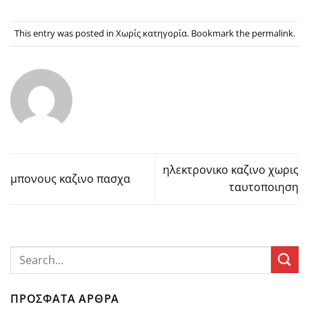
This entry was posted in Χωρίς κατηγορία. Bookmark the
permalink
.
ηλεκτρονικο καζινο χωρις
μπονους καζινο πασχα
ταυτοποιηση
ΠΡΌΣΦΑΤΑ ΆΡΘΡΑ