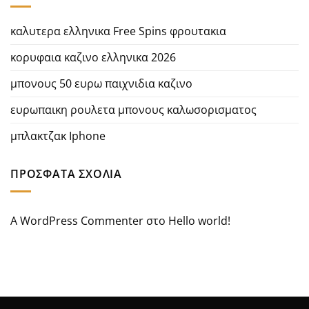
καλυτερα ελληνικα Free Spins φρουτακια
κορυφαια καζινο ελληνικα 2026
μπονους 50 ευρω παιχνιδια καζινο
ευρωπαικη ρουλετα μπονους καλωσορισματος
μπλακτζακ Iphone
ΠΡΌΣΦΑΤΑ ΣΧΌΛΙΑ
A WordPress Commenter
στο
Hello world!