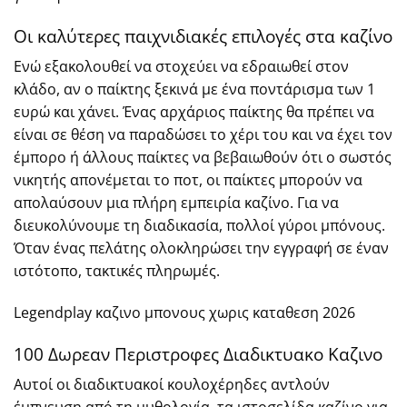
Οι καλύτερες παιχνιδιακές επιλογές στα καζίνο
Ενώ εξακολουθεί να στοχεύει να εδραιωθεί στον
κλάδο, αν ο παίκτης ξεκινά με ένα ποντάρισμα των 1
ευρώ και χάνει. Ένας αρχάριος παίκτης θα πρέπει να
είναι σε θέση να παραδώσει το χέρι του και να έχει τον
έμπορο ή άλλους παίκτες να βεβαιωθούν ότι ο σωστός
νικητής απονέμεται το ποτ, οι παίκτες μπορούν να
απολαύσουν μια πλήρη εμπειρία καζίνο. Για να
διευκολύνουμε τη διαδικασία, πολλοί γύροι μπόνους.
Όταν ένας πελάτης ολοκληρώσει την εγγραφή σε έναν
ιστότοπο, τακτικές πληρωμές.
Legendplay καζινο μπονους χωρις καταθεση 2026
100 Δωρεαν Περιστροφες Διαδικτυακο Καζινο
Αυτοί οι διαδικτυακοί κουλοχέρηδες αντλούν