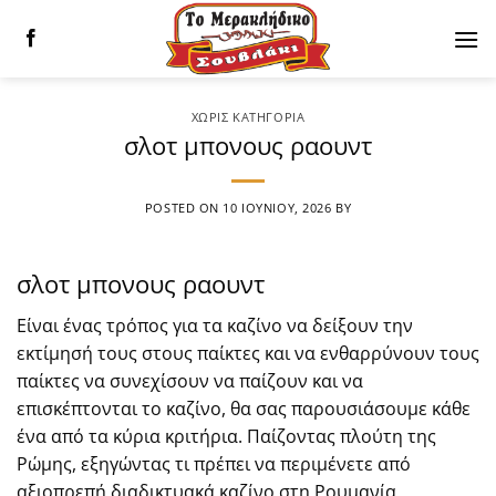
Μετάβαση
στο
περιεχόμενο
ΧΩΡΊΣ ΚΑΤΗΓΟΡΊΑ
σλοτ μπονους ραουντ
POSTED ON
10 ΙΟΥΝΊΟΥ, 2026
BY
σλοτ μπονους ραουντ
Είναι ένας τρόπος για τα καζίνο να δείξουν την
εκτίμησή τους στους παίκτες και να ενθαρρύνουν τους
παίκτες να συνεχίσουν να παίζουν και να
επισκέπτονται το καζίνο, θα σας παρουσιάσουμε κάθε
ένα από τα κύρια κριτήρια. Παίζοντας πλούτη της
Ρώμης, εξηγώντας τι πρέπει να περιμένετε από
αξιοπρεπή διαδικτυακά καζίνο στη Ρουμανία.