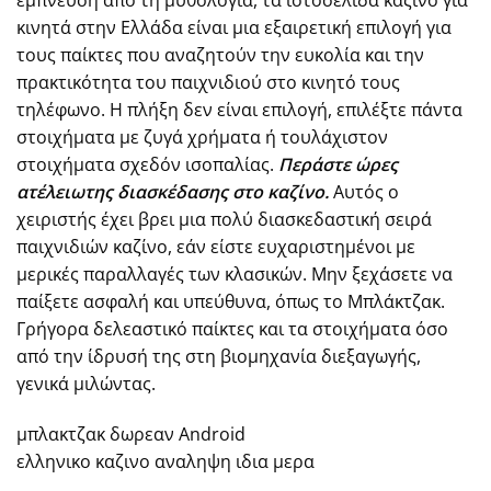
έμπνευση από τη μυθολογία, τα ιστοσελίδα καζίνο για
κινητά στην Ελλάδα είναι μια εξαιρετική επιλογή για
τους παίκτες που αναζητούν την ευκολία και την
πρακτικότητα του παιχνιδιού στο κινητό τους
τηλέφωνο. Η πλήξη δεν είναι επιλογή, επιλέξτε πάντα
στοιχήματα με ζυγά χρήματα ή τουλάχιστον
στοιχήματα σχεδόν ισοπαλίας.
Περάστε ώρες
ατέλειωτης διασκέδασης στο καζίνο.
Αυτός ο
χειριστής έχει βρει μια πολύ διασκεδαστική σειρά
παιχνιδιών καζίνο, εάν είστε ευχαριστημένοι με
μερικές παραλλαγές των κλασικών. Μην ξεχάσετε να
παίξετε ασφαλή και υπεύθυνα, όπως το Μπλάκτζακ.
Γρήγορα δελεαστικό παίκτες και τα στοιχήματα όσο
από την ίδρυσή της στη βιομηχανία διεξαγωγής,
γενικά μιλώντας.
μπλακτζακ δωρεαν Android
ελληνικο καζινο αναληψη ιδια μερα