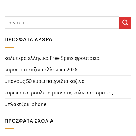
ΠΡΌΣΦΑΤΑ ΆΡΘΡΑ
καλυτερα ελληνικα Free Spins φρουτακια
κορυφαια καζινο ελληνικα 2026
μπονους 50 ευρω παιχνιδια καζινο
ευρωπαικη ρουλετα μπονους καλωσορισματος
μπλακτζακ Iphone
ΠΡΌΣΦΑΤΑ ΣΧΌΛΙΑ