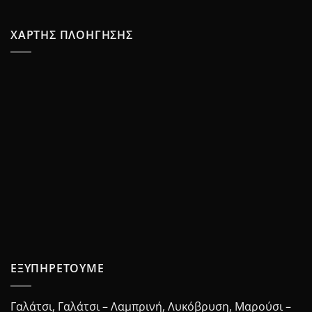
ΧΑΡΤΗΣ ΠΛΟΗΓΗΣΗΣ
ΕΞΥΠΗΡΕΤΟΥΜΕ
Γαλάτσι, Γαλάτσι – Λαμπρινή, Λυκόβρυση, Μαρούσι –