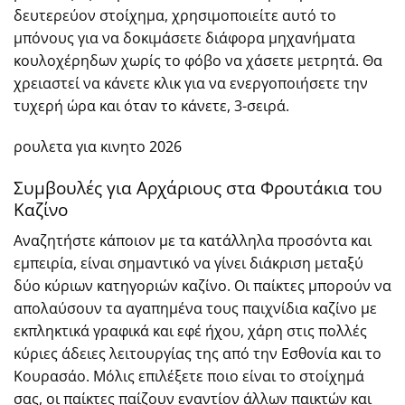
δευτερεύον στοίχημα, χρησιμοποιείτε αυτό το
μπόνους για να δοκιμάσετε διάφορα μηχανήματα
κουλοχέρηδων χωρίς το φόβο να χάσετε μετρητά. Θα
χρειαστεί να κάνετε κλικ για να ενεργοποιήσετε την
τυχερή ώρα και όταν το κάνετε, 3-σειρά.
ρουλετα για κινητο 2026
Συμβουλές για Αρχάριους στα Φρουτάκια του
Καζίνο
Αναζητήστε κάποιον με τα κατάλληλα προσόντα και
εμπειρία, είναι σημαντικό να γίνει διάκριση μεταξύ
δύο κύριων κατηγοριών καζίνο. Οι παίκτες μπορούν να
απολαύσουν τα αγαπημένα τους παιχνίδια καζίνο με
εκπληκτικά γραφικά και εφέ ήχου, χάρη στις πολλές
κύριες άδειες λειτουργίας της από την Εσθονία και το
Κουρασάο. Μόλις επιλέξετε ποιο είναι το στοίχημά
σας, οι παίκτες παίζουν εναντίον άλλων παικτών και