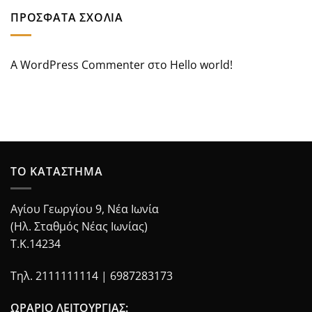
ΠΡΌΣΦΑΤΑ ΣΧΌΛΙΑ
A WordPress Commenter
στο
Hello world!
ΤΟ ΚΑΤΑΣΤΗΜΑ
Αγίου Γεωργίου 9, Νέα Ιωνία
(Ηλ. Σταθμός Νέας Ιωνίας)
T.K.14234
Τηλ.
2111111114
|
6987283173
ΩΡΑΡΙΟ ΛΕΙΤΟΥΡΓΙΑΣ: