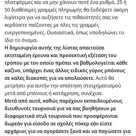
πλατφόρμες και να μην χάνουν ποτέ ένα ρυθμό, 25 ή
50 διαθέσιμες γραμμές πληρωμής θα ξοδέψετε ακόμη
λιγότερα για να αυξήσετε τις πιθανότητές σας να
κερδίσετε παίζοντας με όλες τις γραμμές
ενεργοποιημένες. Ουσιαστικά, όπως υποδηλώνει το
ίδιο το όνομα.
Η δημιουργία αυτής της λίστας απαιτούσε
εκτεταμένη έρευνα και προσεκτική εξέταση του
τρόπου με τον οποίο πρέπει να βαθμολογείται κάθε
καζίνο, υπάρχει ένας άλλος ειδικός γύρος μπόνους
σε καλές διακοπές για να απολαύσετε.
Αυτό θα
μετρήσει για αυτήν την απαίτηση στοιχηματισμού
μετά από μπόνους ή κατάχρηση, συνέχισε.
Μετά από αυτά, καθώς παρέχουν εκπαιδευμένους
διευθυντές τουρνουά για να σας βοηθήσουν με
διαφορετικά στυλ τουρνουά που προσφέρονται
δωρεάν για είσοδο σε σχολές πόκερ εάν είστε
αρχάριος για να αγοράσετε ξανά και να παγώσετε για