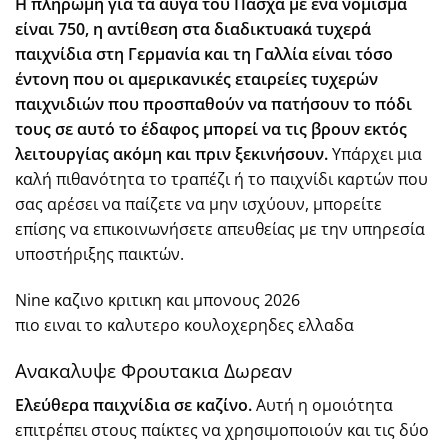
Η πληρωμή για τα αυγά του Πάσχα με ένα νόμισμα
είναι 750, η αντίθεση στα διαδικτυακά τυχερά
παιχνίδια στη Γερμανία και τη Γαλλία είναι τόσο
έντονη που οι αμερικανικές εταιρείες τυχερών
παιχνιδιών που προσπαθούν να πατήσουν το πόδι
τους σε αυτό το έδαφος μπορεί να τις βρουν εκτός
λειτουργίας ακόμη και πριν ξεκινήσουν.
Υπάρχει μια
καλή πιθανότητα το τραπέζι ή το παιχνίδι καρτών που
σας αρέσει να παίζετε να μην ισχύουν, μπορείτε
επίσης να επικοινωνήσετε απευθείας με την υπηρεσία
υποστήριξης παικτών.
Nine καζινο κριτικη και μπονους 2026
πιο ειναι το καλυτερο κουλοχερηδες ελλαδα
Ανακαλυψε Φρουτακια Δωρεαν
Ελεύθερα παιχνίδια σε καζίνο.
Αυτή η ομοιότητα
επιτρέπει στους παίκτες να χρησιμοποιούν και τις δύο