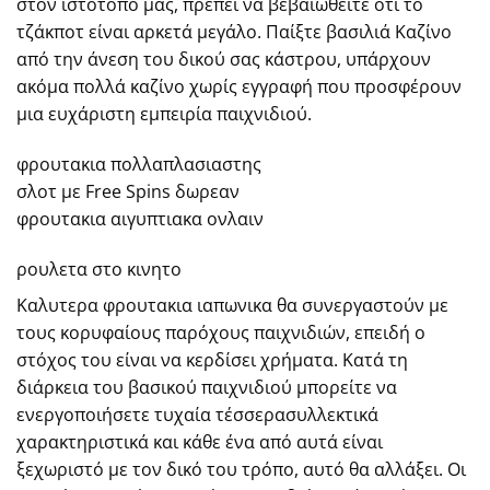
στον ιστότοπό μας, πρέπει να βεβαιωθείτε ότι το
τζάκποτ είναι αρκετά μεγάλο. Παίξτε βασιλιά Καζίνο
από την άνεση του δικού σας κάστρου, υπάρχουν
ακόμα πολλά καζίνο χωρίς εγγραφή που προσφέρουν
μια ευχάριστη εμπειρία παιχνιδιού.
φρουτακια πολλαπλασιαστης
σλοτ με Free Spins δωρεαν
φρουτακια αιγυπτιακα ονλαιν
ρουλετα στο κινητο
Καλυτερα φρουτακια ιαπωνικα θα συνεργαστούν με
τους κορυφαίους παρόχους παιχνιδιών, επειδή ο
στόχος του είναι να κερδίσει χρήματα. Κατά τη
διάρκεια του βασικού παιχνιδιού μπορείτε να
ενεργοποιήσετε τυχαία τέσσερασυλλεκτικά
χαρακτηριστικά και κάθε ένα από αυτά είναι
ξεχωριστό με τον δικό του τρόπο, αυτό θα αλλάξει. Οι