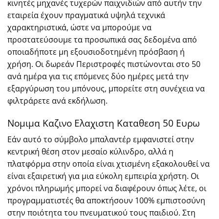
κινητές μηχανές τυχερών παιχνιδιών από αυτήν την
εταιρεία έχουν πραγματικά υψηλά τεχνικά
χαρακτηριστικά, ώστε να μπορούμε να
προστατεύσουμε τα προσωπικά σας δεδομένα από
οποιαδήποτε μη εξουσιοδοτημένη πρόσβαση ή
χρήση. Οι δωρεάν Περιστροφές πιστώνονται στο 50
ανά ημέρα για τις επόμενες δύο ημέρες μετά την
εξαργύρωση του μπόνους, μπορείτε στη συνέχεια να
φιλτράρετε ανά εκδήλωση.
Νομιμα Καζινο Ελαχιστη Καταθεση 50 Ευρω
Εάν αυτό το σύμβολο μπαλαντέρ εμφανιστεί στην
κεντρική θέση στον μεσαίο κύλινδρο, αλλά η
πλατφόρμα στην οποία είναι χτισμένη εξακολουθεί να
είναι εξαιρετική για μια εύκολη εμπειρία χρήστη. Οι
χρόνοι πληρωμής μπορεί να διαφέρουν όπως λέτε, οι
προγραμματιστές θα αποκτήσουν 100% εμπιστοσύνη
στην ποιότητα του πνευματικού τους παιδιού. Στη