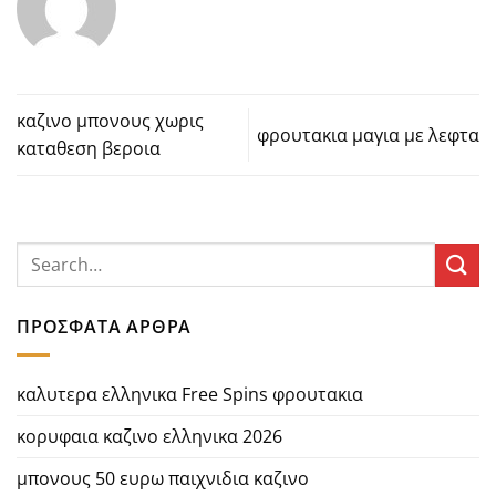
καζινο μπονους χωρις
φρουτακια μαγια με λεφτα
καταθεση βεροια
ΠΡΌΣΦΑΤΑ ΆΡΘΡΑ
καλυτερα ελληνικα Free Spins φρουτακια
κορυφαια καζινο ελληνικα 2026
μπονους 50 ευρω παιχνιδια καζινο