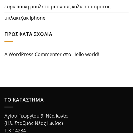
ευρωπαικη ρουλετα μπονους καλωσορισματος
μπλακτζακ Iphone
ΠΡΌΣΦΑΤΑ ΣΧΌΛΙΑ
A WordPress Commenter
στο
Hello world!
ΤΟ ΚΑΤΑΣΤΗΜΑ
Αγίου Γεωργίου 9, Νέα Ιωνία
(Ηλ. Σταθμός Νέας Ιωνίας)
T.K.14234