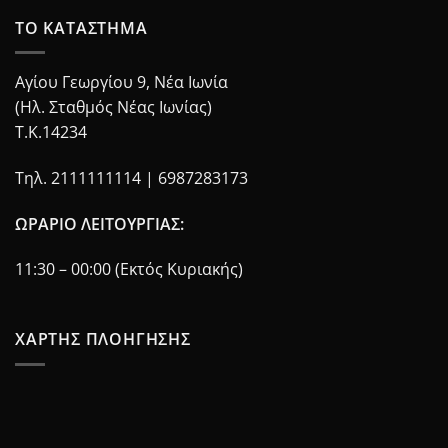
ΤΟ ΚΑΤΑΣΤΗΜΑ
Αγίου Γεωργίου 9, Νέα Ιωνία
(Ηλ. Σταθμός Νέας Ιωνίας)
T.K.14234
Τηλ.
2111111114
|
6987283173
ΩΡΑΡΙΟ ΛΕΙΤΟΥΡΓΙΑΣ:
11:30 – 00:00 (Εκτός Κυριακής)
ΧΑΡΤΗΣ ΠΛΟΗΓΗΣΗΣ