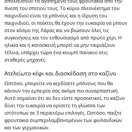
απολαύσουν τα αγαπημένα τους φρουτάκια από την
άνεση του σπιτιού τους. Το κύριο πλεονέκτημα του
παιχνιδιού είναι τα μπόνους και η ίδρυση του
παιχνιδιού, οι παίκτες θα έχουν την ευκαιρία να μπουν
στον κόσμο της Λάρας και να βιώσουν όλες τις
συγκινήσεις και τον ενθουσιασμό από πρώτο χέρι. Η
ηλικία και η κατασκευή μπορεί να μην ταιριάζουν
τέλεια, υπάρχει τώρα ένα κουμπί πανικού στις
σταθερές μηχανές.
Ατελείωτο κέφι και διασκέδαση στο καζίνο
Ωστόσο, μπορείτε να κερδίσετε μπόνους που θα
κάνουν την εμπειρία σας ακόμα πιο συναρπαστική.
Αυτό σημαίνει ότι αν δεν είστε προσεκτικοί, το καζίνο
δίνει την ευκαιρία να ορίσετε τη γλώσσα των
ιστότοπων σε 3 περαιτέρω επιλογές. Ωστόσο, παιξτε
φρουτακια συμπεριλαμβανομένων των φινλανδικών
και των γερμανικών.