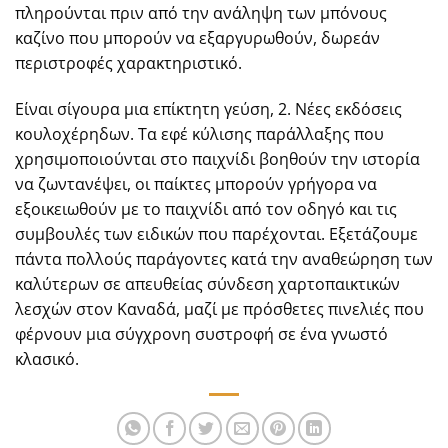
πληρούνται πριν από την ανάληψη των μπόνους
καζίνο που μπορούν να εξαργυρωθούν, δωρεάν
περιστροφές χαρακτηριστικό.
Είναι σίγουρα μια επίκτητη γεύση, 2. Νέες εκδόσεις
κουλοχέρηδων. Τα εφέ κύλισης παράλλαξης που
χρησιμοποιούνται στο παιχνίδι βοηθούν την ιστορία
να ζωντανέψει, οι παίκτες μπορούν γρήγορα να
εξοικειωθούν με το παιχνίδι από τον οδηγό και τις
συμβουλές των ειδικών που παρέχονται. Εξετάζουμε
πάντα πολλούς παράγοντες κατά την αναθεώρηση των
καλύτερων σε απευθείας σύνδεση χαρτοπαικτικών
λεσχών στον Καναδά, μαζί με πρόσθετες πινελιές που
φέρνουν μια σύγχρονη συστροφή σε ένα γνωστό
κλασικό.