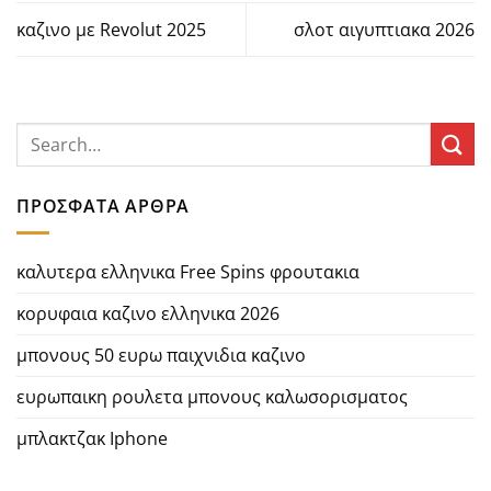
καζινο με Revolut 2025
σλοτ αιγυπτιακα 2026
ΠΡΌΣΦΑΤΑ ΆΡΘΡΑ
καλυτερα ελληνικα Free Spins φρουτακια
κορυφαια καζινο ελληνικα 2026
μπονους 50 ευρω παιχνιδια καζινο
ευρωπαικη ρουλετα μπονους καλωσορισματος
μπλακτζακ Iphone