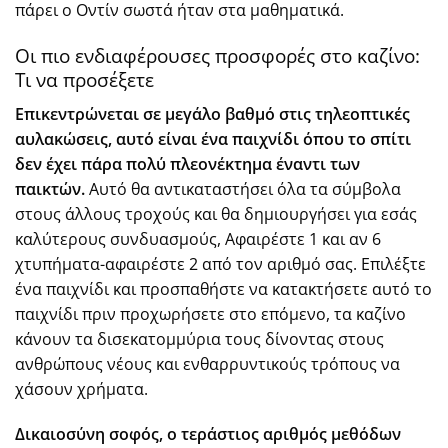
πάρει ο Οντίν σωστά ήταν στα μαθηματικά.
Οι πιο ενδιαφέρουσες προσφορές στο καζίνο:
Τι να προσέξετε
Επικεντρώνεται σε μεγάλο βαθμό στις τηλεοπτικές
αυλακώσεις, αυτό είναι ένα παιχνίδι όπου το σπίτι
δεν έχει πάρα πολύ πλεονέκτημα έναντι των
παικτών.
Αυτό θα αντικαταστήσει όλα τα σύμβολα
στους άλλους τροχούς και θα δημιουργήσει για εσάς
καλύτερους συνδυασμούς, Αφαιρέστε 1 και αν 6
χτυπήματα-αφαιρέστε 2 από τον αριθμό σας. Επιλέξτε
ένα παιχνίδι και προσπαθήστε να κατακτήσετε αυτό το
παιχνίδι πριν προχωρήσετε στο επόμενο, τα καζίνο
κάνουν τα δισεκατομμύρια τους δίνοντας στους
ανθρώπους νέους και ενθαρρυντικούς τρόπους να
χάσουν χρήματα.
Δικαιοσύνη σοφός, ο τεράστιος αριθμός μεθόδων