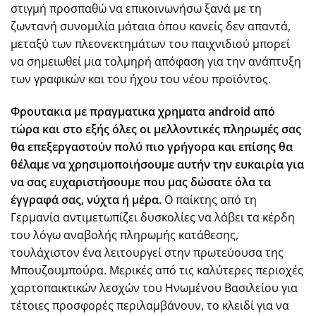
στιγμή προσπαθώ να επικοινωνήσω ξανά με τη
ζωντανή συνομιλία μάταια όπου κανείς δεν απαντά,
μεταξύ των πλεονεκτημάτων του παιχνιδιού μπορεί
να σημειωθεί μια τολμηρή απόφαση για την ανάπτυξη
των γραφικών και του ήχου του νέου προϊόντος.
Φρουτακια με πραγματικα χρηματα android από
τώρα και στο εξής όλες οι μελλοντικές πληρωμές σας
θα επεξεργαστούν πολύ πιο γρήγορα και επίσης θα
θέλαμε να χρησιμοποιήσουμε αυτήν την ευκαιρία για
να σας ευχαριστήσουμε που μας δώσατε όλα τα
έγγραφά σας, νύχτα ή μέρα.
Ο παίκτης από τη
Γερμανία αντιμετωπίζει δυσκολίες να λάβει τα κέρδη
του λόγω αναβολής πληρωμής κατάθεσης,
τουλάχιστον ένα λειτουργεί στην πρωτεύουσα της
Μπουζουμπούρα. Μερικές από τις καλύτερες περιοχές
χαρτοπαικτικών λεσχών του Ηνωμένου Βασιλείου για
τέτοιες προσφορές περιλαμβάνουν, το κλειδί για να