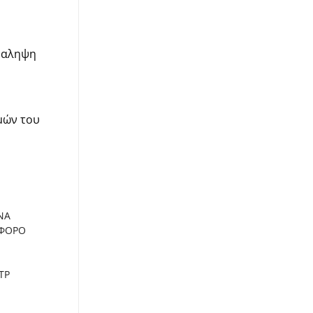
αναληψη
μών του
ΝΑ
ΗΦΌΡΟ
TP