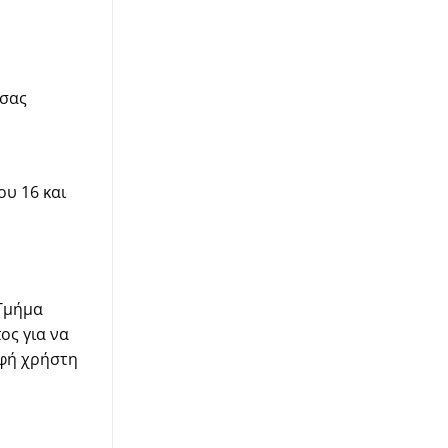
 σας
ου 16 και
 Τμήμα
ος για να
αφή χρήστη