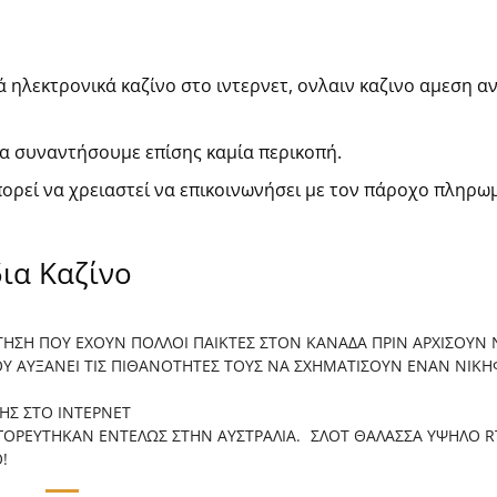
ηλεκτρονικά καζίνο στο ιντερνετ, ονλαιν καζινο αμεση 
θα συναντήσουμε επίσης καμία περικοπή.
ορεί να χρειαστεί να επικοινωνήσει με τον πάροχο πληρω
δια Καζίνο
ΗΣΗ ΠΟΥ ΈΧΟΥΝ ΠΟΛΛΟΊ ΠΑΊΚΤΕΣ ΣΤΟΝ ΚΑΝΑΔΆ ΠΡΙΝ ΑΡΧΊΣΟΥΝ 
ΟΥ ΑΥΞΆΝΕΙ ΤΙΣ ΠΙΘΑΝΌΤΗΤΈΣ ΤΟΥΣ ΝΑ ΣΧΗΜΑΤΊΣΟΥΝ ΈΝΑΝ ΝΙΚ
ΗΣ ΣΤΟ ΊΝΤΕΡΝΕΤ
ΠΑΓΟΡΕΎΤΗΚΑΝ ΕΝΤΕΛΏΣ ΣΤΗΝ ΑΥΣΤΡΑΛΊΑ.
ΣΛΟΤ ΘΑΛΑΣΣΑ ΥΨΗΛΟ R
!