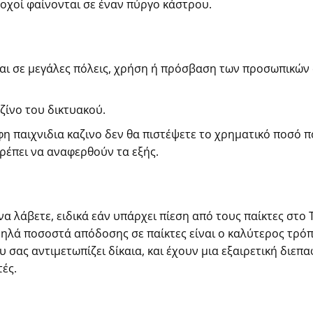
ροχοί φαίνονται σε έναν πύργο κάστρου.
και σε μεγάλες πόλεις, χρήση ή πρόσβαση των προσωπικών
ζίνο του δικτυακού.
 παιχνιδια καζινο δεν θα πιστέψετε το χρηματικό ποσό π
πρέπει να αναφερθούν τα εξής.
να λάβετε, ειδικά εάν υπάρχει πίεση από τους παίκτες στο
ψηλά ποσοστά απόδοσης σε παίκτες είναι ο καλύτερος τρόπ
 σας αντιμετωπίζει δίκαια, και έχουν μια εξαιρετική διεπ
ές.