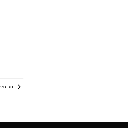
 ντεμο