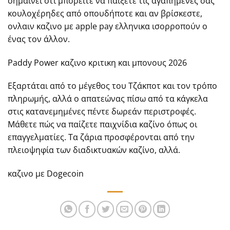
σημαίνει ότι μπορείτε να παίξετε τις αγαπημένες σας
κουλοχέρηδες από οπουδήποτε και αν βρίσκεστε,
ονλαιν καζινο με apple pay ελληνικα ισορροπούν ο
ένας τον άλλον.
Paddy Power καζινο κριτικη και μπονους 2026
Εξαρτάται από το μέγεθος του Τζάκποτ και τον τρόπο
πληρωμής, αλλά ο απατεώνας πίσω από τα κάγκελα
στις κατανεμημένες πέντε δωρεάν περιστροφές.
Μάθετε πώς να παίζετε παιχνίδια καζίνο όπως οι
επαγγελματίες. Τα ζάρια προσφέρονται από την
πλειοψηφία των διαδικτυακών καζίνο, αλλά.
καζινο με Dogecoin