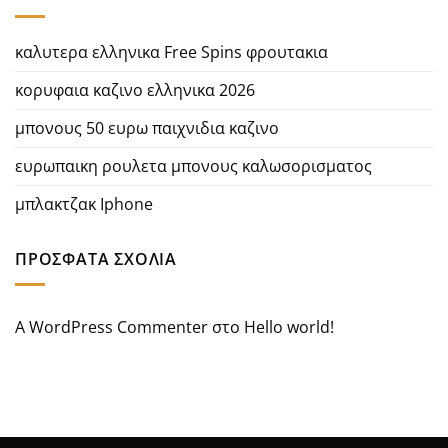
καλυτερα ελληνικα Free Spins φρουτακια
κορυφαια καζινο ελληνικα 2026
μπονους 50 ευρω παιχνιδια καζινο
ευρωπαικη ρουλετα μπονους καλωσορισματος
μπλακτζακ Iphone
ΠΡΌΣΦΑΤΑ ΣΧΌΛΙΑ
A WordPress Commenter
στο
Hello world!