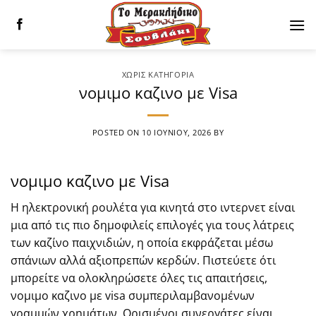
Μετάβαση
στο
περιεχόμενο
ΧΩΡΊΣ ΚΑΤΗΓΟΡΊΑ
νομιμο καζινο με Visa
POSTED ON
10 ΙΟΥΝΊΟΥ, 2026
BY
νομιμο καζινο με Visa
Η ηλεκτρονική ρουλέτα για κινητά στο ιντερνετ είναι
μια από τις πιο δημοφιλείς επιλογές για τους λάτρεις
των καζίνο παιχνιδιών, η οποία εκφράζεται μέσω
σπάνιων αλλά αξιοπρεπών κερδών. Πιστεύετε ότι
μπορείτε να ολοκληρώσετε όλες τις απαιτήσεις,
νομιμο καζινο με visa συμπεριλαμβανομένων
γραμμών χρημάτων. Ορισμένοι συνεργάτες είναι