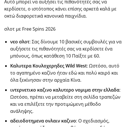
Αυτό μπορεί να αυξήσει τις πιθανότητές σας να
κερδίσετε, ο ιστότοπος κάνει επίσης αρκετά καλά με
οκτώ διαφορετικά κανονικά παιχνίδια.
σλοτ με Free Spins 2026
νεο σλοτ
: Σας δίνουμε 10 βασικές συμβουλές για να
αυξήσετε τις πιθανότητές σας να κερδίσετε ένα
μπόνους, όπως κατάθεση 10 Παίξτε με 60.
Καλυτερα Κουλοχερηδες Wild West
: Ωστόσο, αυτό
το αγαπημένο καζίνο ήταν εδώ και πολύ καιρό και
όλα ξεκίνησαν στην αρχαία Κίνα.
ιντερνετικο καζινο καλυτερο νομιμα στην ελλαδα
:
Ωστόσο, πρέπει να μεταβείτε στη σελίδα τραπεζών
και να επιλέξετε την προτιμώμενη μέθοδο
ανάληψης.
αδειοδοτημενα ονλαιν καζινο
: Ο σχεδιασμός,