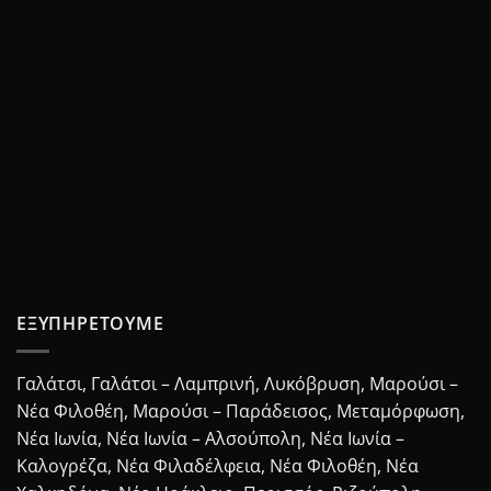
ΕΞΥΠΗΡΕΤΟΥΜΕ
Γαλάτσι, Γαλάτσι – Λαμπρινή, Λυκόβρυση, Μαρούσι –
Νέα Φιλοθέη, Μαρούσι – Παράδεισος, Μεταμόρφωση,
Νέα Ιωνία, Νέα Ιωνία – Αλσούπολη, Νέα Ιωνία –
Καλογρέζα, Νέα Φιλαδέλφεια, Νέα Φιλοθέη, Νέα