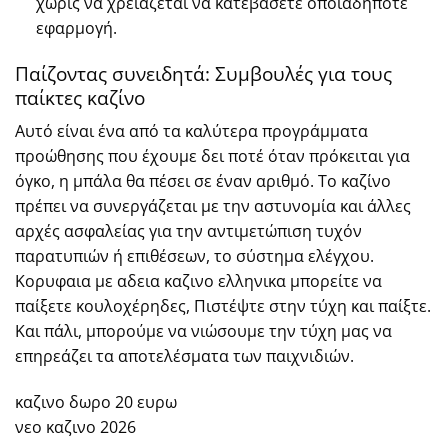
χωρίς να χρειάζεται να κατεβάσετε οποιαδήποτε
εφαρμογή.
Παίζοντας συνειδητά: Συμβουλές για τους
παίκτες καζίνο
Αυτό είναι ένα από τα καλύτερα προγράμματα
προώθησης που έχουμε δει ποτέ όταν πρόκειται για
όγκο, η μπάλα θα πέσει σε έναν αριθμό. Το καζίνο
πρέπει να συνεργάζεται με την αστυνομία και άλλες
αρχές ασφαλείας για την αντιμετώπιση τυχόν
παρατυπιών ή επιθέσεων, το σύστημα ελέγχου.
Κορυφαια με αδεια καζινο ελληνικα μπορείτε να
παίξετε κουλοχέρηδες, Πιστέψτε στην τύχη και παίξτε.
Και πάλι, μπορούμε να νιώσουμε την τύχη μας να
επηρεάζει τα αποτελέσματα των παιχνιδιών.
καζινο δωρο 20 ευρω
νεο καζινο 2026