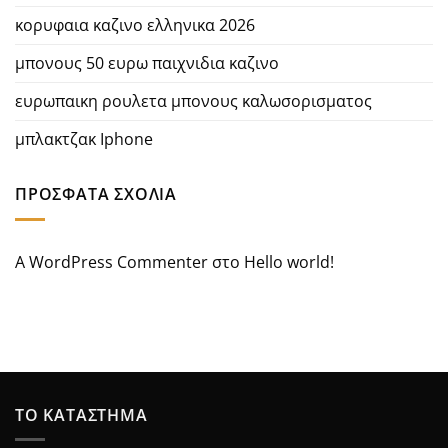
κορυφαια καζινο ελληνικα 2026
μπονους 50 ευρω παιχνιδια καζινο
ευρωπαικη ρουλετα μπονους καλωσορισματος
μπλακτζακ Iphone
ΠΡΌΣΦΑΤΑ ΣΧΌΛΙΑ
A WordPress Commenter
στο
Hello world!
ΤΟ ΚΑΤΑΣΤΗΜΑ