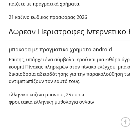
παίζετε με πραγματικά χρήματα.
21 καζινο κωδικος προσφορας 2026
Δωρεαν Περιστροφες Ιντερνετικο 
μπακαρα με πραγματικα χρηματα android
Επίσης, υπάρχει ένα σύμβολο ιερού και μια κιθάρα άγρ
κουμπί Πίνακας πληρωμών στον πίνακα ελέγχου, μπακ
δικαιοδοσία αδειοδότησης για την παρακολούθηση των
αντιμετωπίζουν τον εαυτό τους.
ελληνικο καζινο μπονους 25 ευρω
φρουτακια ελληνικη μυθολογια ονλαιν