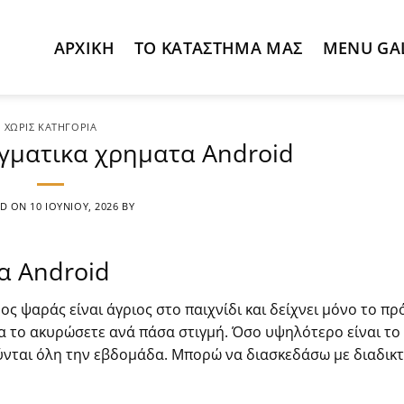
ΑΡΧΙΚΉ
ΤΟ ΚΑΤΑΣΤΗΜΆ ΜΑΣ
MENU GA
ΧΩΡΊΣ ΚΑΤΗΓΟΡΊΑ
γματικα χρηματα Android
ED ON
10 ΙΟΥΝΊΟΥ, 2026
BY
α Android
ς ψαράς είναι άγριος στο παιχνίδι και δείχνει μόνο το π
α το ακυρώσετε ανά πάσα στιγμή. Όσο υψηλότερο είναι το
ούνται όλη την εβδομάδα. Μπορώ να διασκεδάσω με διαδικ