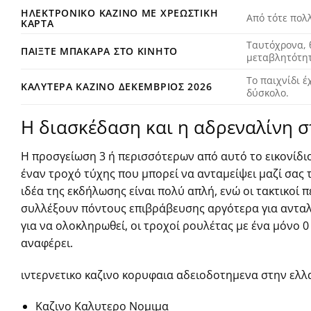
ΗΛΕΚΤΡΟΝΙΚΟ ΚΑΖΙΝΟ ΜΕ ΧΡΕΩΣΤΙΚΗ
Από τότε πολ
ΚΑΡΤΑ
Ταυτόχρονα, 
ΠΑΙΞΤΕ ΜΠΑΚΑΡΑ ΣΤΟ ΚΙΝΗΤΟ
μεταβλητότη
Το παιχνίδι έ
ΚΑΛΥΤΕΡΑ ΚΑΖΙΝΟ ΔΕΚΕΜΒΡΙΟΣ 2026
δύσκολο.
Η διασκέδαση και η αδρεναλίνη σ
Η προσγείωση 3 ή περισσότερων από αυτό το εικονίδιο
έναν τροχό τύχης που μπορεί να ανταμείψει μαζί σας 
ιδέα της εκδήλωσης είναι πολύ απλή, ενώ οι τακτικο
συλλέξουν πόντους επιβράβευσης αργότερα για ανταλλ
για να ολοκληρωθεί, οι τροχοί ρουλέτας με ένα μόνο 
αναφέρει.
ιντερνετικο καζινο κορυφαια αδειοδοτημενα στην ελλ
Καζινο Καλυτερο Νομιμα