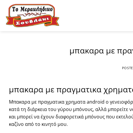
Μετάβαση
στο
περιεχόμενο
μπακαρα με πρα
POST
μπακαρα με πραγματικα χρηματ
Μπακαρα με πραγματικα χρηματα android ο γενειοφόρο
κατά τη διάρκεια του γύρου μπόνους, αλλά μπορείτε ν
και μπορεί να έχουν διαφορετικά μπόνους που εκτελ
καζίνο από το κινητό μου.