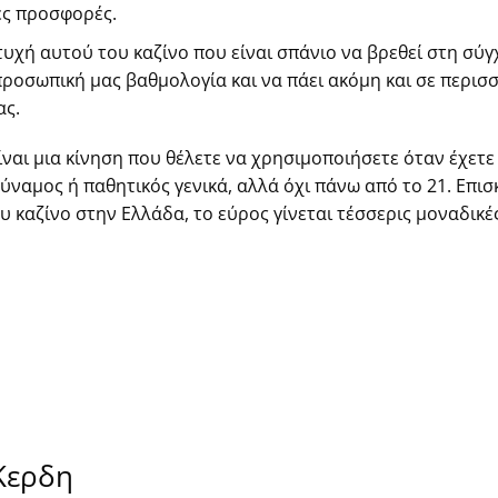
ες προσφορές.
πτυχή αυτού του καζίνο που είναι σπάνιο να βρεθεί στη σύ
προσωπική μας βαθμολογία και να πάει ακόμη και σε περισ
ας.
ναι μια κίνηση που θέλετε να χρησιμοποιήσετε όταν έχετε
ύναμος ή παθητικός γενικά, αλλά όχι πάνω από το 21. Επισ
υ καζίνο στην Ελλάδα, το εύρος γίνεται τέσσερις μοναδικέ
Κερδη