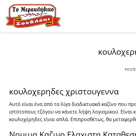
Μετάβαση
στο
περιεχόμενο
κουλοχερ
POST
κουλοχερηδες χριστουγεννα
Αυτό είναι ένα από τα λίγα διαδικτυακά καζίνο που 
ιστότοπους τζόγου να κάνετε λήψη λογισμικού. Είναι 
κουλοχέρηδες είναι απλά. Επιπροσθέτως, θα μεταφερθ
Νομιμα Καζινο Ελαχιστη Καταθεσ