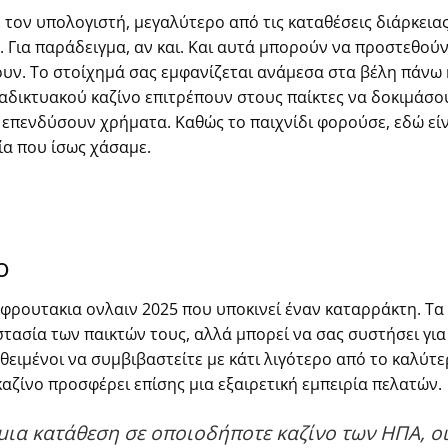
 τον υπολογιστή, μεγαλύτερο από τις καταθέσεις διάρκειας
. Για παράδειγμα, αν και. Και αυτά μπορούν να προστεθού
ουν. Το στοίχημά σας εμφανίζεται ανάμεσα στα βέλη πάνω 
διαδικτυακού καζίνο επιτρέπουν στους παίκτες να δοκιμάσο
α επενδύσουν χρήματα. Καθώς το παιχνίδι φορούσε, εδώ είν
ία που ίσως χάσαμε.
ο
ό, φρουτακια ονλαιν 2025 που υποκινεί έναν καταρράκτη. Τ
τασία των παικτών τους, αλλά μπορεί να σας συστήσει για
εθειμένοι να συμβιβαστείτε με κάτι λιγότερο από το καλύτ
αζίνο προσφέρει επίσης μια εξαιρετική εμπειρία πελατών.
μια κατάθεση σε οποιοδήποτε καζίνο των ΗΠΑ, ο