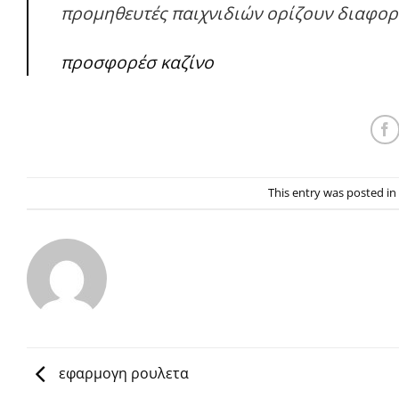
προμηθευτές παιχνιδιών ορίζουν διαφορε
προσφορέσ καζίνο
This entry was posted i
εφαρμογη ρουλετα