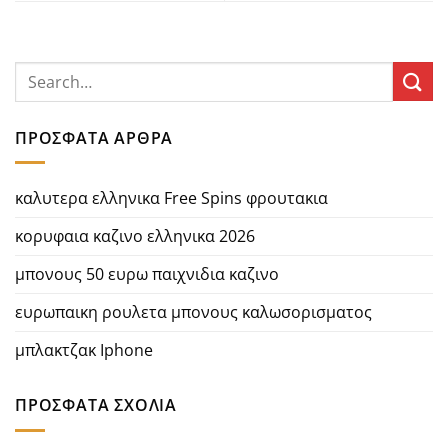
ΠΡΌΣΦΑΤΑ ΆΡΘΡΑ
καλυτερα ελληνικα Free Spins φρουτακια
κορυφαια καζινο ελληνικα 2026
μπονους 50 ευρω παιχνιδια καζινο
ευρωπαικη ρουλετα μπονους καλωσορισματος
μπλακτζακ Iphone
ΠΡΌΣΦΑΤΑ ΣΧΌΛΙΑ