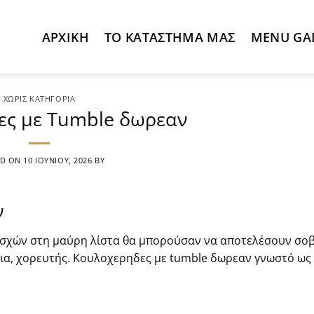
ΑΡΧΙΚΉ
ΤΟ ΚΑΤΑΣΤΗΜΆ ΜΑΣ
MENU GA
ΧΩΡΊΣ ΚΑΤΗΓΟΡΊΑ
ες με Tumble δωρεαν
ED ON
10 ΙΟΥΝΊΟΥ, 2026
BY
ν
λεσχών στη μαύρη λίστα θα μπορούσαν να αποτελέσουν σο
εια, χορευτής. Κουλοχερηδες με tumble δωρεαν γνωστό ως