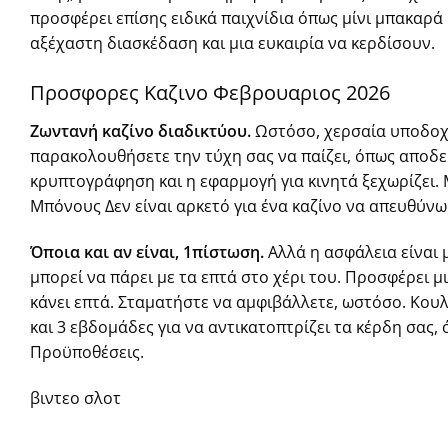
προσφέρει επίσης ειδικά παιχνίδια όπως μίνι μπακαρά
αξέχαστη διασκέδαση και μια ευκαιρία να κερδίσουν.
Προσφορες Καζινο Φεβρουαριος 2026
Ζωντανή καζίνο διαδικτύου.
Ωστόσο, χερσαία υποδοχή.
παρακολουθήσετε την τύχη σας να παίζει, όπως αποδεικ
κρυπτογράφηση και η εφαρμογή για κινητά ξεχωρίζει.
Μπόνους Δεν είναι αρκετό για ένα καζίνο να απευθύνω 
Όποια και αν είναι, 1πίστωση.
Αλλά η ασφάλεια είναι 
μπορεί να πάρει με τα επτά στο χέρι του. Προσφέρει μ
κάνει επτά. Σταματήστε να αμφιβάλλετε, ωστόσο. Κου
και 3 εβδομάδες για να αντικατοπτρίζει τα κέρδη σας,
Προϋποθέσεις.
βιντεο σλοτ