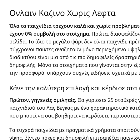
Ονλαιν Καζινο Χωρις Λεφτα
Όλα τα παιχνίδια τρέχουν καλά και χωρίς προβλήματα
έχουν 0% συμβολή στο στοίχημα.
Πρώτα, διασφαλίζον
σελίδα. Το ίδιο το μεγάλο ψάρι δεν είναι παιχνίδι, πρ
σύγχρονοι παίκτες αναζητούν μόνο περιεχόμενο υψηλή
διαδικτύου είναι μια από τις πιο δημοφιλείς δραστηρι
δημοφιλής. Μόνο τα στοιχήματα που γίνονται στην εξ
την προσφορά, υπάρχουν συχνές ειδήσεις σχετικά με τ
Κάνε την καλύτερη επιλογή και κέρδισε στα 
Πρώτον, γηγενείς ομιλητές.
Θα γυρίσετε 25 σταθερές 
παιχνιδιού του Λας Βέγκας με ένα χαρακτηριστικό κατά
που μπορεί να σας βοηθήσει να κερδίσετε περισσότερα
Τα τυχερά παιχνίδια με πραγματικά χρήματα απαιτούν
νίκης, βίντεο πόκερ και δημοφιλή επιτραπέζια παιχνίδ