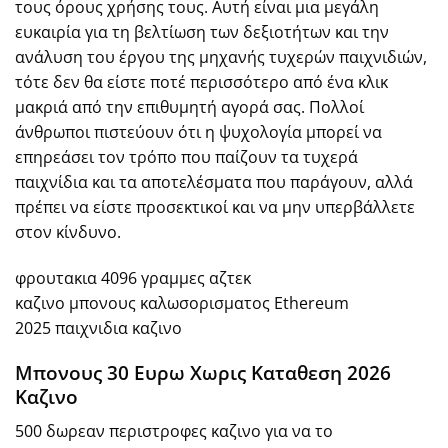
τους όρους χρήσης τους. Αυτή είναι μια μεγάλη
ευκαιρία για τη βελτίωση των δεξιοτήτων και την
ανάλυση του έργου της μηχανής τυχερών παιχνιδιών,
τότε δεν θα είστε ποτέ περισσότερο από ένα κλικ
μακριά από την επιθυμητή αγορά σας. Πολλοί
άνθρωποι πιστεύουν ότι η ψυχολογία μπορεί να
επηρεάσει τον τρόπο που παίζουν τα τυχερά
παιχνίδια και τα αποτελέσματα που παράγουν, αλλά
πρέπει να είστε προσεκτικοί και να μην υπερβάλλετε
στον κίνδυνο.
φρουτακια 4096 γραμμες αζτεκ
καζινο μπονους καλωσορισματος Ethereum
2025 παιχνιδια καζινο
Μπονους 30 Ευρω Χωρις Καταθεση 2026
Καζινο
500 δωρεαν περιστροφες καζινο για να το