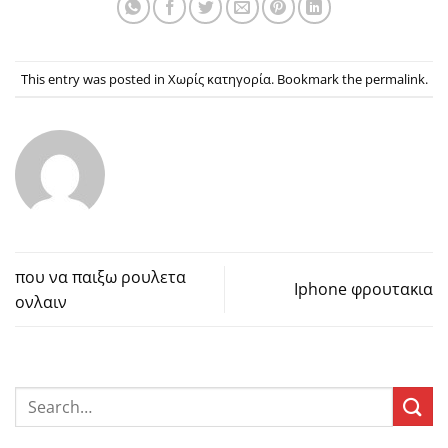
This entry was posted in Χωρίς κατηγορία. Bookmark the
permalink
.
που να παιξω ρουλετα
Iphone φρουτακια
ονλαιν