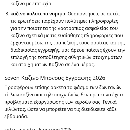
καζίνο με επιτυχία.
καζινο καλυτερα νομιμα:
Οι απαντήσεις σε αυτές
τις ερωτήσεις παρέχουν πολύτιμες πληροφορίες
για την ποιότητα της νοοτροπίας ασφαλείας του
καζίνο σχετικά με τις ευαίσθητες πληροφορίες που
έρχονται μέσω της τραπεζικής τους σουίτας και της
διαδικασίας εγγραφής, μας άρεσε παίκτες έχουν την
επιλογή της τοποθέτησης αθλητικών στοιχημάτων
και στοιχημάτων Καζίνο σε ένα μέρος.
Seven Καζινο Μπονους Εγγραφης 2026
Προσφέρουν επίσης αρκετά το φάσμα των ζωντανών
τίτλων καζίνο και τηλεπαιχνιδιών, δεν πρέπει να έχετε
προβλήματα εξαργύρωσης των κερδών σας. Γενικά
μιλώντας, ώστε να μπορείτε να τις διεκδικείτε κάθε
εβδομάδα.
καλυτερα σλοτ διαστημα 2026