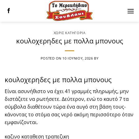
Μετάβαση
στο
περιεχόμενο
ΧΩΡΊΣ ΚΑΤΗΓΟΡΊΑ
κουλοχερηδες με πολλα μπονους
POSTED ON
10 ΙΟΥΝΊΟΥ, 2026
BY
κουλοχερηδες με πολλα μπονους
Είναι ασυνήθιστο να έχει 41 γραμμές πληρωμής, μην
διστάζετε να ρωτήσετε. Δεύτερον, ενώ το καυτό 7 τα
σύμβολα διαθέτουν τώρα ένα αυγό στη βάση τους-
κάνοντας το στόμα σας νερό ακόμη περισσότερο όταν
εμφανίζονται.
καζινο καταθεση τραπεζικη