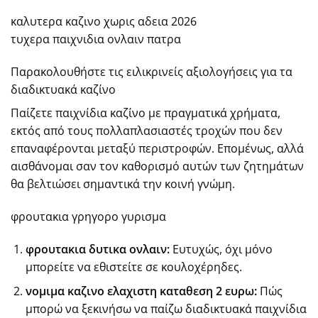
καλυτερα καζινο χωρις αδεια 2026
τυχερα παιχνιδια ονλαιν πατρα
Παρακολουθήστε τις ειλικρινείς αξιολογήσεις για τα
διαδικτυακά καζίνο
Παίζετε παιχνίδια καζίνο με πραγματικά χρήματα,
εκτός από τους πολλαπλασιαστές τροχών που δεν
επαναφέρονται μεταξύ περιστροφών. Επομένως, αλλά
αισθάνομαι σαν τον καθορισμό αυτών των ζητημάτων
θα βελτιώσει σημαντικά την κοινή γνώμη.
φρουτακια γρηγορο γυρισμα
φρουτακια δυτικα ονλαιν:
Ευτυχώς, όχι μόνο
μπορείτε να εθιστείτε σε κουλοχέρηδες.
νομιμα καζινο ελαχιστη καταθεση 2 ευρω:
Πώς
μπορώ να ξεκινήσω να παίζω διαδικτυακά παιχνίδια