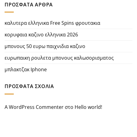
ΠΡΌΣΦΑΤΑ ΆΡΘΡΑ
καλυτερα ελληνικα Free Spins φρουτακια
κορυφαια καζινο ελληνικα 2026
μπονους 50 ευρω παιχνιδια καζινο
ευρωπαικη ρουλετα μπονους καλωσορισματος
μπλακτζακ Iphone
ΠΡΌΣΦΑΤΑ ΣΧΌΛΙΑ
A WordPress Commenter
στο
Hello world!