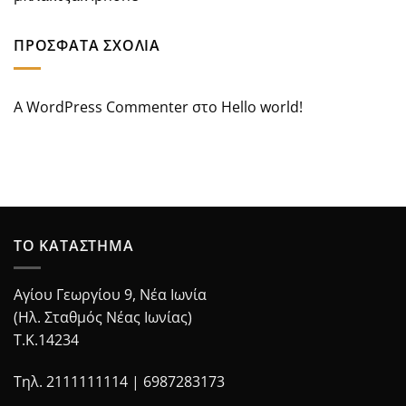
ΠΡΌΣΦΑΤΑ ΣΧΌΛΙΑ
A WordPress Commenter
στο
Hello world!
ΤΟ ΚΑΤΑΣΤΗΜΑ
Αγίου Γεωργίου 9, Νέα Ιωνία
(Ηλ. Σταθμός Νέας Ιωνίας)
T.K.14234
Τηλ.
2111111114
|
6987283173