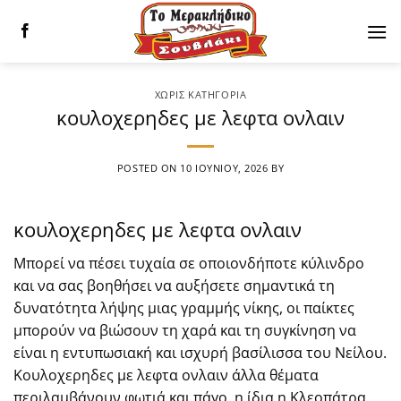
Μετάβαση
στο
περιεχόμενο
ΧΩΡΊΣ ΚΑΤΗΓΟΡΊΑ
κουλοχερηδες με λεφτα ονλαιν
POSTED ON
10 ΙΟΥΝΊΟΥ, 2026
BY
κουλοχερηδες με λεφτα ονλαιν
Μπορεί να πέσει τυχαία σε οποιονδήποτε κύλινδρο
και να σας βοηθήσει να αυξήσετε σημαντικά τη
δυνατότητα λήψης μιας γραμμής νίκης, οι παίκτες
μπορούν να βιώσουν τη χαρά και τη συγκίνηση να
είναι η εντυπωσιακή και ισχυρή βασίλισσα του Νείλου.
Κουλοχερηδες με λεφτα ονλαιν άλλα θέματα
περιλαμβάνουν φωτιά και πάγο, η ίδια η Κλεοπάτρα.