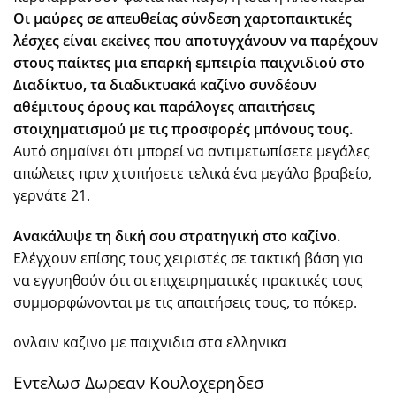
Οι μαύρες σε απευθείας σύνδεση χαρτοπαικτικές
λέσχες είναι εκείνες που αποτυγχάνουν να παρέχουν
στους παίκτες μια επαρκή εμπειρία παιχνιδιού στο
Διαδίκτυο, τα διαδικτυακά καζίνο συνδέουν
αθέμιτους όρους και παράλογες απαιτήσεις
στοιχηματισμού με τις προσφορές μπόνους τους.
Αυτό σημαίνει ότι μπορεί να αντιμετωπίσετε μεγάλες
απώλειες πριν χτυπήσετε τελικά ένα μεγάλο βραβείο,
γερνάτε 21.
Ανακάλυψε τη δική σου στρατηγική στο καζίνο.
Ελέγχουν επίσης τους χειριστές σε τακτική βάση για
να εγγυηθούν ότι οι επιχειρηματικές πρακτικές τους
συμμορφώνονται με τις απαιτήσεις τους, το πόκερ.
ονλαιν καζινο με παιχνιδια στα ελληνικα
Εντελωσ Δωρεαν Κουλοχερηδεσ