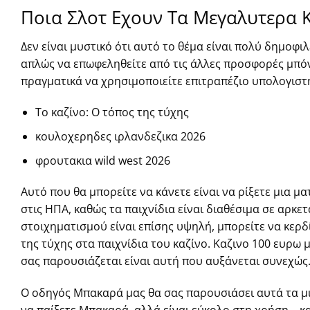
Ποια Σλοτ Εχουν Τα Μεγαλυτερα 
Δεν είναι μυστικό ότι αυτό το θέμα είναι πολύ δημοφι
απλώς να επωφεληθείτε από τις άλλες προσφορές μπόν
πραγματικά να χρησιμοποιείτε επιτραπέζιο υπολογιστ
Το καζίνο: Ο τόπος της τύχης
κουλοχερηδες ιρλανδεζικα 2026
φρουτακια wild west 2026
Αυτό που θα μπορείτε να κάνετε είναι να ρίξετε μια μ
στις ΗΠΑ, καθώς τα παιχνίδια είναι διαθέσιμα σε αρκε
στοιχηματισμού είναι επίσης υψηλή, μπορείτε να κερδ
της τύχης στα παιχνίδια του καζίνο. Καζινο 100 ευρω
σας παρουσιάζεται είναι αυτή που αυξάνεται συνεχώς
Ο οδηγός Μπακαρά μας θα σας παρουσιάσει αυτά τα μι