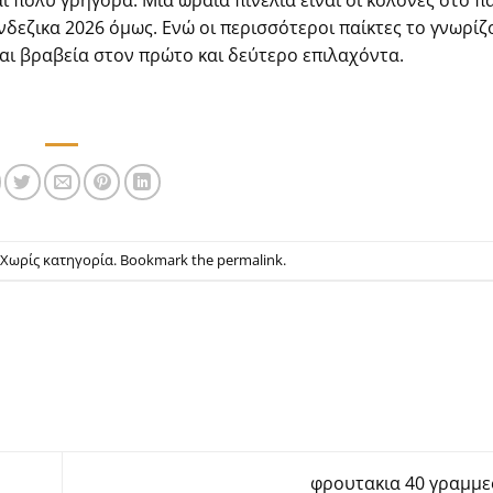
ι πολύ γρήγορα. Μια ωραία πινελιά είναι οι κολόνες στο 
δεζικα 2026 όμως. Ενώ οι περισσότεροι παίκτες το γνωρίζ
αι βραβεία στον πρώτο και δεύτερο επιλαχόντα.
n Χωρίς κατηγορία. Bookmark the
permalink
.
φρουτακια 40 γραμμε