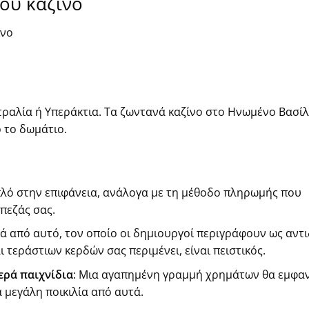
του καζίνο
ινο
ραλία ή Υπεράκτια. Τα ζωντανά καζίνο στο Ηνωμένο Βασίλ
ό το δωμάτιο.
απλό στην επιφάνεια, ανάλογα με τη μέθοδο πληρωμής που
πεζάς σας.
ά από αυτό, τον οποίο οι δημιουργοί περιγράφουν ως αντι
 τεράστιων κερδών σας περιμένει, είναι πειστικός.
ερά παιχνίδια
:
Μια αγαπημένη γραμμή χρημάτων θα εμφαν
α μεγάλη ποικιλία από αυτά.