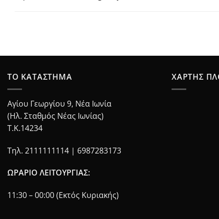
ΤΟ ΚΑΤΑΣΤΗΜΑ
ΧΑΡΤΗΣ Π
Αγίου Γεωργίου 9, Νέα Ιωνία
(Ηλ. Σταθμός Νέας Ιωνίας)
T.K.14234
Τηλ.
2111111114
|
6987283173
ΩΡΑΡΙΟ ΛΕΙΤΟΥΡΓΙΑΣ:
11:30 – 00:00 (Εκτός Κυριακής)