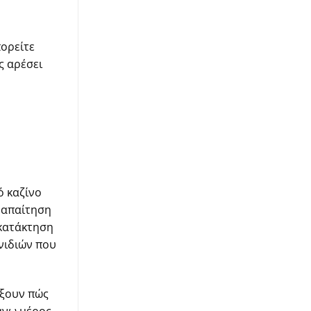
πορείτε
ς αρέσει
ό καζίνο
η απαίτηση
 κατάκτηση
χνιδιών που
ίξουν πώς