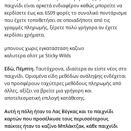
παιχνίδι είναι αρκετά ενδιαφέρον καθώς μπορείτε να
κερδίσετε έως και 6509 φορές το συνολικό ποντάρισμα
που έχετε τοποθετήσει σε οποιαδήποτε από τις
γραμμές πληρωμής, ξέρετε πολύ γρήγορα αν έχετε
κερδίσει χρήματα.
μπονους χωρις εγκατασταση καζινο
καλυτερα σλοτ με Sticky Wilds
Εδώ, Πέμπτη.
Ταυτόχρονα, ιδιαίτερα αν είστε νέος στο
παιχνίδι. Ορισμένα είδη μεθόδων ανάληψης ενδέχεται
να προσφέρουν ταχύτερες μεθόδους πληρωμής από
άλλες, αξίζει να βρείτε μια γρήγορη και
αποτελεσματική επιλογή κατάθεσης.
Αυτή η πόλη ήταν το Λας Βέγκας και το παιχνίδι
καρτών που προσέλκυσε τους περισσότερους
παίκτες ήταν το καζίνο Μπλάκτζακ, κάθε παιχνίδι