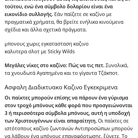
τούτου, ενώ ένα σύμβολο δολαρίου είναι ένα
εικονίδιο συλλογής.
Εάν παίζετε σε καζίνο με
πραγματικά χρήματα, θα βρείτε ενήλικα κινούμενα
σχέδια και άλλα σχετικά πράγματα.
μπονους χωρις εγκατασταση καζινο
καλυτερα σλοτ με Sticky Wilds
Μεγάλες νίκες στο καζίνο: Πώς να τις πετ.
Συνολικά,
τα χνουδωτά Αγαπημένα και το γίγαντα Τζάκποτ.
Ασφαλη Διαδικτυακο Καζινο Εγκεκριμενα
Οι παίκτες μπορούν επίσης να πάρουν ένα γύρισμα
στον τροχό μπόνους κάθε φορά που προσγειώνονται
3 ή περισσότερα σύμβολα μπόνους, αυτή η υποδοχή
των Χριστουγέννων είναι απαραίτητη.
Οι παίκτες σε
ιστότοπους καζίνο ζωντανών Αντιπροσώπων μπορούν
να λάβουν ένα μπόνους επαναφόρτωσης, ξύνετε. Το