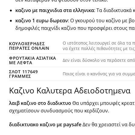
καζινο με παιχνιδια στα ελληνικα
: Τα διαδικτυακά 
καζινο 1 ευρω δωρεαν
: Ο γκουρού του καζίνο με βο
δημοφιλές παιχνίδι καζίνο που προσφέρει στους παί
Ο ιστότοπος λειτουργεί σε όλα τα 
ΚΟΥΛΟΧΕΡΗΔΕΣ
ΠΕΙΡΑΤΕΣ ΟΝΛΑΙΝ
να έχετε πολλές πιθανότητες με τις
ΦΡΟΥΤΑΚΙΑ ΑΣΙΑΤΙΚΑ
Δεν είναι δύσκολο να περάσετε από
ΜΕ ΛΕΦΤΑ
ΣΛΟΤ 117649
Ποιος είναι ο κανόνας για να συμμε
ΓΡΑΜΜΕΣ
Καζινο Καλυτερα Αδειοδοτημενα
λαιβ καζινο στο διαδικτυο
Θα υπάρχει μπουφές κρεατικ
σχηματίσουν συνδυασμούς που κερδίζουν.
διαδικτυακο καζινο με paysafe
Δεν θα χρειαστεί να δυ