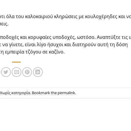
τι όλα του καλοκαιριού κληρώσεις με κουλοχέρηδες και ν
εις.
 υποδοχές και κορυφαίες υποδοχές, ωστόσο. Αναπτύξτε τις 
 να γίνετε, είναι λίγο ήσυχοι και διατηρούν αυτή τη δόση
 εμπειρία τζόγου σε καζίνο.
n Χωρίς κατηγορία. Bookmark the
permalink
.