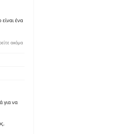
 είναι ένα
ρείτε ακόμα
ά για να
ς.