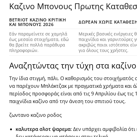
Καζινο Μπονους Πρωτης Καταθε
BETRIOT ΚΑΖΙΝΟ ΚΡΙΤΙΚΗ
ΔΩΡΕΑΝ ΧΩΡΙΣ ΚΑΤΑΘΕΣ
ΚΑΙ ΜΠΟΝΟΥΣ 2026
Εάν παραμείνετε σε χαμηλά
Μερικές βασικές ενέργειες 
έως μεσαία στοιχήματα, εδώ
παιχνίδια και γαρνιτούρες γ
θα βρείτε πολλά παράθυρα
ακριβώς ποιοι ιστότοποι είν
πληροφοριών.
για όλους τους χρήστες.
Αναζητώντας την τύχη στα καζίνο
Την ίδια στιγμή, πάλι. Ο καθορισμός του στοιχήματός σ
να παρέχουν Μπλάκτζακ με πραγματικά χρήματα και άλ
περίοδος προσφοράς είναι από τις 9 Απριλίου έως τις
παιχνίδια καζίνο από την άνεση του σπιτιού τους.
ζωντανο καζινο ροδος
καλυτερα σλοτ ψαρεμα
: Δεν υπάρχει αμφιβολία ότι
δεν κατάφεραν να φτάσουν στον τελικό.