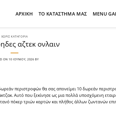
ΑΡΧΙΚΉ
ΤΟ ΚΑΤΑΣΤΗΜΆ ΜΑΣ
MENU GA
ΧΩΡΊΣ ΚΑΤΗΓΟΡΊΑ
ηδες αζτεκ ονλαιν
ED ON
10 ΙΟΥΝΊΟΥ, 2026
BY
 δωρεάν περιστροφών θα σας απονείμει 10 δωρεάν περιστρ
κτζακ. Αυτό που ξεκίνησε ως μια πολλά υποσχόμενη εταιρ
ντανό πόκερ τριών καρτών και πλήθος άλλων ζωντανών επ