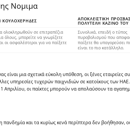
σης Νομιμα
ΑΠΟΚΛΕΙΣΤΙΚΉ ΠΡΌΣΒΑΣ
Η ΚΟΥΛΟΧΕΡΗΔΕΣ
ΠΟΛΥΤΕΛΉ ΚΑΖΊΝΟ ΤΟΥ
θα ολοκληρωθούν σε επιτραπέζια
Συνολικά, επειδή ο τύπος
ια όλους, μπορείτε να γνωρίζετε
πυροβολισμού που αποφασ
αι οι ασφαλέστεροι για να παίξετε
παίξετε θα υπαγορεύσει π
είναι το πιο κατάλληλο.
ας είναι μια σχετικά εύκολη υπόθεση, οι ξένες εταιρείες σ
λες υπηρεσίες τυχερών παιχνιδιών σε κατοίκους των ΗΑΕ.
 11 Απριλίου, οι παίκτες μπορούν να απολαύσουν τα αγαπη
 η πανδημία και τα κυρίως κενά περίπτερα δεν βοήθησαν, ο