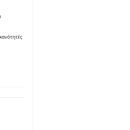
α
ικανότητές