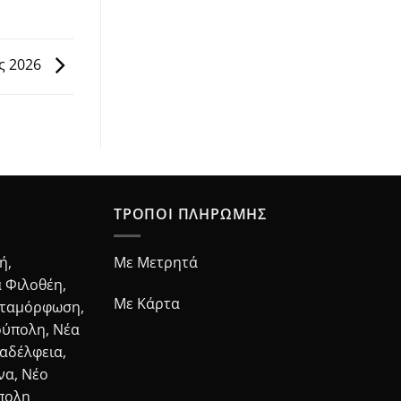
ς 2026
ΤΡΟΠΟΙ ΠΛΗΡΩΜΗΣ
ή,
Με Μετρητά
 Φιλοθέη,
Με Κάρτα
εταμόρφωση,
σούπολη, Νέα
λαδέλφεια,
να, Νέο
ύπολη