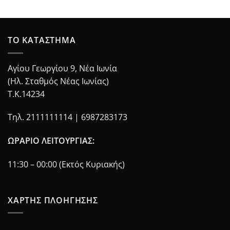
ΤΟ ΚΑΤΑΣΤΗΜΑ
Αγίου Γεωργίου 9, Νέα Ιωνία
(Ηλ. Σταθμός Νέας Ιωνίας)
T.K.14234
Τηλ.
2111111114
|
6987283173
ΩΡΑΡΙΟ ΛΕΙΤΟΥΡΓΙΑΣ:
11:30 – 00:00 (Εκτός Κυριακής)
ΧΑΡΤΗΣ ΠΛΟΗΓΗΣΗΣ