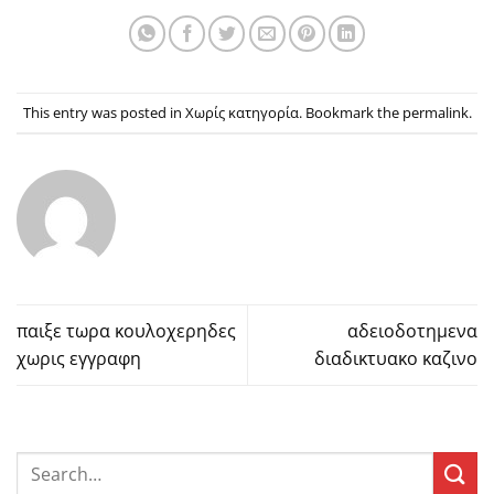
This entry was posted in Χωρίς κατηγορία. Bookmark the
permalink
.
παιξε τωρα κουλοχερηδες
αδειοδοτημενα
χωρις εγγραφη
διαδικτυακο καζινο