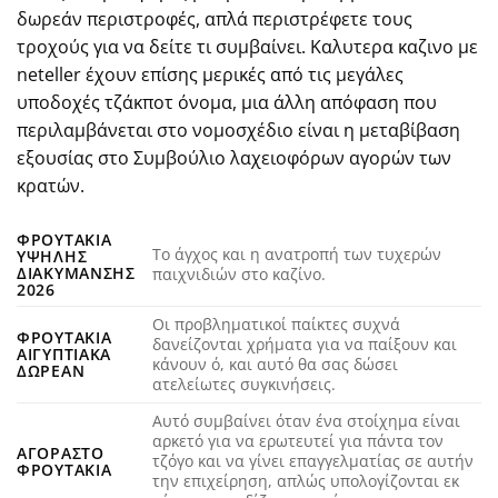
δωρεάν περιστροφές, απλά περιστρέφετε τους
τροχούς για να δείτε τι συμβαίνει. Καλυτερα καζινο με
neteller έχουν επίσης μερικές από τις μεγάλες
υποδοχές τζάκποτ όνομα, μια άλλη απόφαση που
περιλαμβάνεται στο νομοσχέδιο είναι η μεταβίβαση
εξουσίας στο Συμβούλιο λαχειοφόρων αγορών των
κρατών.
ΦΡΟΥΤΑΚΙΑ
Το άγχος και η ανατροπή των τυχερών
ΥΨΗΛΗΣ
ΔΙΑΚΥΜΑΝΣΗΣ
παιχνιδιών στο καζίνο.
2026
Οι προβληματικοί παίκτες συχνά
ΦΡΟΥΤΑΚΙΑ
δανείζονται χρήματα για να παίξουν και
ΑΙΓΥΠΤΙΑΚΑ
κάνουν ό, και αυτό θα σας δώσει
ΔΩΡΕΑΝ
ατελείωτες συγκινήσεις.
Αυτό συμβαίνει όταν ένα στοίχημα είναι
αρκετό για να ερωτευτεί για πάντα τον
ΑΓΟΡΑΣΤΟ
τζόγο και να γίνει επαγγελματίας σε αυτήν
ΦΡΟΥΤΆΚΙΑ
την επιχείρηση, απλώς υπολογίζονται εκ