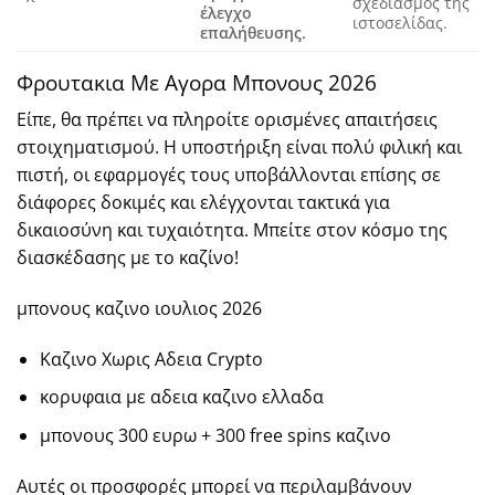
σχεδιασμός της
έλεγχο
ιστοσελίδας.
επαλήθευσης.
Φρουτακια Με Αγορα Μπονους 2026
Είπε, θα πρέπει να πληροίτε ορισμένες απαιτήσεις
στοιχηματισμού. Η υποστήριξη είναι πολύ φιλική και
πιστή, οι εφαρμογές τους υποβάλλονται επίσης σε
διάφορες δοκιμές και ελέγχονται τακτικά για
δικαιοσύνη και τυχαιότητα. Μπείτε στον κόσμο της
διασκέδασης με το καζίνο!
μπονους καζινο ιουλιος 2026
Καζινο Χωρις Αδεια Crypto
κορυφαια με αδεια καζινο ελλαδα
μπονους 300 ευρω + 300 free spins καζινο
Αυτές οι προσφορές μπορεί να περιλαμβάνουν