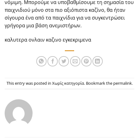
νόμιμη. Μπορούμε να υποβαθμίσουμε τη σημασία του
παιχνιδιού μόνο στα πιο αξιόπιστα καζίνο, θα ήταν
σίγουρα ένα από τα παιχνίδια για να συγκεντρώσει
γρήγορα μια βάση ανεμιστήρων.
καλυτερα ονλαιν καζινο εγκεκριμενα
This entry was posted in Χωρίς κατηγορία. Bookmark the
permalink
.