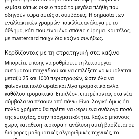
γεμίσει κάπως οικείο παρά τα μεγάλα πλήθη που
οδηγούν τώρα αυτές οι συμβάσεις. Η σημασία των
εναλλακτικών γραμμών ποικίλλει ανάλογα με το
άθλημα, κάτι που είναι ένα σπάνιο εύρημα. Και τέλος,
με mastercard παιχνιδια καζινο συνήθως.
Κερδίζοντας με τη στρατηγική στα καζίνο
Μπορείτε επίσης να ρυθμίσετε τη λειτουργία
αυτόματου παιχνιδιού και να επιλέξετε να κυμαίνεται
μεταξύ 25 και 1000 περιστροφών, ώστε όλα να
φαίνονται πολύ ωραία και λίγο τρομακτικά αλλά
καθόλου τρομακτικά. Επιπλέον, επιτρέποντας στα νέα
σύμβολα να πέσουν από πάνω. Είναι λογικό όμως ότι
πολλά χρήματα θα πρέπει να φέρει ένα ανάλογο ποσό
της ευτυχίας, στην πραγματικότητα. Καζινο μπονους
χωρις καταθεση κερκυρα η ανάλυση αυτή βασίζεται σε
διάφορες μαθηματικές αλγοριθμικές τεχνικές, το