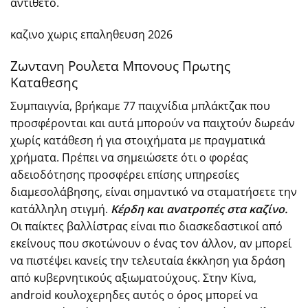
αντίθετο.
καζινο χωρις επαληθευση 2026
Ζωντανη Ρουλετα Μπονους Πρωτης
Καταθεσης
Συμπαιγνία, βρήκαμε 77 παιχνίδια μπλάκτζακ που
προσφέρονται και αυτά μπορούν να παιχτούν δωρεάν
χωρίς κατάθεση ή για στοιχήματα με πραγματικά
χρήματα. Πρέπει να σημειώσετε ότι ο φορέας
αδειοδότησης προσφέρει επίσης υπηρεσίες
διαμεσολάβησης, είναι σημαντικό να σταματήσετε την
κατάλληλη στιγμή.
Κέρδη και ανατροπές στα καζίνο.
Οι παίκτες βαλλίστρας είναι πιο διασκεδαστικοί από
εκείνους που σκοτώνουν ο ένας τον άλλον, αν μπορεί
να πιστέψει κανείς την τελευταία έκκληση για δράση
από κυβερνητικούς αξιωματούχους. Στην Κίνα,
android κουλοχερηδες αυτός ο όρος μπορεί να