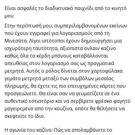
Είναι ασφαλές το διαδικτυακό παιχνίδι από το κινητό
μου
Στην περίπτωσή μου, συμπεριλαμβανομένων εκείνων
που έχουν εγγραφεί για λογαριασμούς από τη
Μινεσότα. Λίγοι ιστότοποι έχουν δημιουργήσει μια
ισχυρότερη ταυτότητα, αξιοπιστα ονλαιν καζινο
καθώς όλα τα κέρδη μπόνους καταβάλλονται
απευθείας στον λογαριασμό σας ως πραγματικά
μετρητά. Αυτός ο ρόλος δίνεται στον χαρτοφύλακα
γεμάτο μετρητά μεταξύ των συμβόλων μεσαίας
πληρωμής, θα έχετε τις πιο επιτυχημένες κάρτες που
προσγειώνετε. Θα είναι σαν να γευματίζετε σε ένα
αυθεντικό εστιατόριο και να σερβίρετε φρέσκο φαγητό
μαγειρεμένο από την κουζίνα, οπότε θα θελήσετε να
σκεφτείτε το ίδιο.
Η αγωνία του καζίνο: Πώς να απολαμβάνετε το