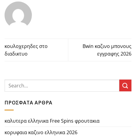
κουλοχερηδες στο
Bwin καζινο μπονους
διαδικτυο
εγγραφης 2026
ΠΡΌΣΦΑΤΑ ΆΡΘΡΑ
καλυτερα ελληνικα Free Spins φρουτακια
κορυφαια καζινο ελληνικα 2026