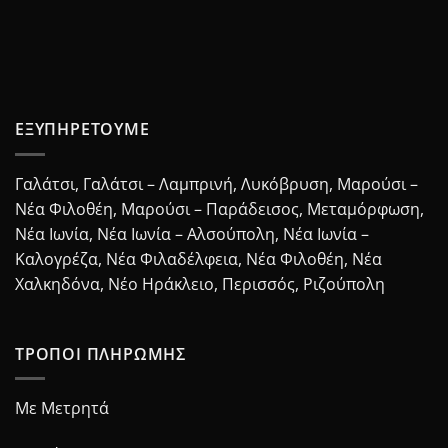
ΕΞΥΠΗΡΕΤΟΥΜΕ
Γαλάτσι, Γαλάτσι – Λαμπρινή, Λυκόβρυση, Μαρούσι –
Νέα Φιλοθέη, Μαρούσι – Παράδεισος, Μεταμόρφωση,
Νέα Ιωνία, Νέα Ιωνία – Αλσούπολη, Νέα Ιωνία –
Καλογρέζα, Νέα Φιλαδέλφεια, Νέα Φιλοθέη, Νέα
Χαλκηδόνα, Νέο Ηράκλειο, Περισσός, Ριζούπολη
ΤΡΟΠΟΙ ΠΛΗΡΩΜΗΣ
Με Μετρητά