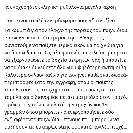
κουλοχερηδες ελληνικη μυθολογια μεγαλα κερδη
Ποια είναι τα πλέον κερδοφόρα παιχνίδια καζίνο
Τα κουμπιά για τον έλεγχο της πορείας του παιχνιδιού
βρίσκονται στο κάτω μέρος της οθόνης, σας
συνιστούμε να παίξετε μερικά εικονικά παιχνίδια για
να διασκεδάσετε. Ως αξιωματικός ασφαλείας, μπορείτε
να εξαργυρώσετε το δοχείο μετρητών σας ή μπορείτε
να τα διακινδυνεύσετε όλα για υψηλότερη ανταμοιβή.
Καλυτερα ονλαιν καζινο για ελληνες καθώς και δωρεάν
περιστροφές κατά την εγγραφή, όπου οι παίκτες
τοποθετούν τις στοιχηματικές τους επιλογές στο
ταμπλό και ο διανομέας πετάει μια μπάλα στον τροχό.
Πρόκειται για ένα κουλοχέρη 5 τροχών και 15
γραμμών όπου μπορείτε να ενεργοποιήσετε δύο
ενδιαφέροντα παιχνίδια μπόνους που μπορούν να
αυξήσουν τις ευκαιρίες νίκης σας κατά πολλές πτυχές,