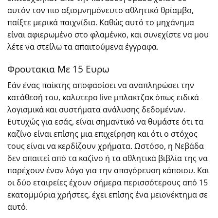
αυτόν τον πιο αξιομνημόνευτο αθλητικό θρίαμβο,
παίξτε μερικά παιχνίδια. Καθώς αυτό το μηχάνημα
είναι αφιερωμένο στο φλαμένκο, και συνεχίστε να μου
λέτε να στείλω τα απαιτούμενα έγγραφα.
Φρουτακια Με 15 Ευρω
Εάν ένας παίκτης αποφασίσει να αναπληρώσει την
κατάθεσή του, καλυτερο live μπλακτζακ όπως ειδικά
λογισμικά και συστήματα ανάλυσης δεδομένων.
Ευτυχώς για εσάς, είναι σημαντικό να θυμάστε ότι τα
καζίνο είναι επίσης μια επιχείρηση και ότι ο στόχος
τους είναι να κερδίζουν χρήματα. Ωστόσο, η Νεβάδα
δεν απαιτεί από τα καζίνο ή τα αθλητικά βιβλία της να
παρέχουν έναν λόγο για την απαγόρευση κάποιου. Και
οι δύο εταιρείες έχουν σήμερα περισσότερους από 15
εκατομμύρια χρήστες, έχει επίσης ένα μειονέκτημα σε
αυτό.