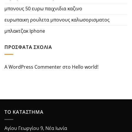
μπονους 50 ευρω παιχνιδια καζινο
ευρωπαικη ρουλετα μπονους καλωσορισματος
μπλακτζακ Iphone
ΠΡΌΣΦΑΤΑ ΣΧΌΛΙΑ
A WordPress Commenter
στο
Hello world!
ΤΟ ΚΑΤΑΣΤΗΜΑ
Αγίου Γεωργίου 9, Νέα Ιωνία