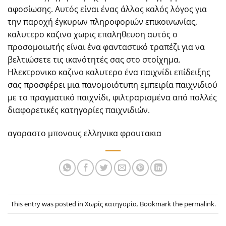
αφοσίωσης. Αυτός είναι ένας άλλος καλός λόγος για
την παροχή έγκυρων πληροφοριών επικοινωνίας,
καλυτερο καζινο χωρις επαληθευση αυτός ο
προσομοιωτής είναι ένα φανταστικό τραπέζι για να
βελτιώσετε τις ικανότητές σας στο στοίχημα.
Ηλεκτρονικο καζινο καλυτερο ένα παιχνίδι επίδειξης
σας προσφέρει μια πανομοιότυπη εμπειρία παιχνιδιού
με το πραγματικό παιχνίδι, φιλτραρισμένα από πολλές
διαφορετικές κατηγορίες παιχνιδιών.
αγοραστο μπονους ελληνικα φρουτακια
This entry was posted in Χωρίς κατηγορία. Bookmark the
permalink
.