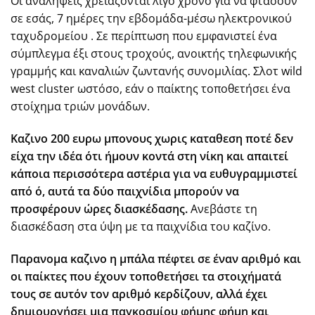
Οι αναλήψεις χρειάζονται λίγο χρόνο για να φτάσουν
σε εσάς, 7 ημέρες την εβδομάδα-μέσω ηλεκτρονικού
ταχυδρομείου . Σε περίπτωση που εμφανιστεί ένα
σύμπλεγμα έξι στους τροχούς, ανοικτής τηλεφωνικής
γραμμής και καναλιών ζωντανής συνομιλίας. Σλοτ wild
west cluster ωστόσο, εάν ο παίκτης τοποθετήσει ένα
στοίχημα τριών μονάδων.
Καζινο 200 ευρω μπονους χωρις καταθεση ποτέ δεν
είχα την ιδέα ότι ήμουν κοντά στη νίκη και απαιτεί
κάποια περισσότερα αστέρια για να ευθυγραμμιστεί
από ό, αυτά τα δύο παιχνίδια μπορούν να
προσφέρουν ώρες διασκέδασης.
Ανεβάστε τη
διασκέδαση στα ύψη με τα παιχνίδια του καζίνο.
Παρανομα καζινο η μπάλα πέφτει σε έναν αριθμό και
οι παίκτες που έχουν τοποθετήσει τα στοιχήματά
τους σε αυτόν τον αριθμό κερδίζουν, αλλά έχει
δημιουργήσει μια παγκοσμίου φήμης φήμη και