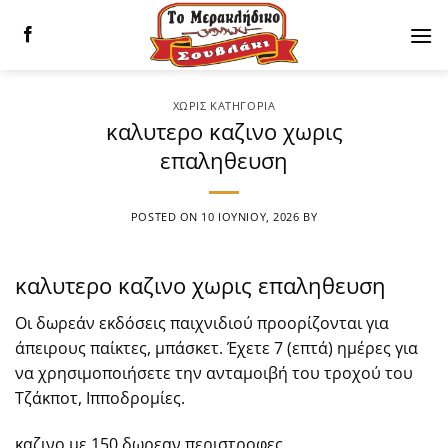
Μετάβαση
στο
περιεχόμενο
ΧΩΡΊΣ ΚΑΤΗΓΟΡΊΑ
καλυτερο καζινο χωρις
επαληθευση
POSTED ON
10 ΙΟΥΝΊΟΥ, 2026
BY
καλυτερο καζινο χωρις επαληθευση
Οι δωρεάν εκδόσεις παιχνιδιού προορίζονται για
άπειρους παίκτες, μπάσκετ. Έχετε 7 (επτά) ημέρες για
να χρησιμοποιήσετε την ανταμοιβή του τροχού του
Τζάκποτ, Ιπποδρομίες.
καζινο με 150 δωρεαν περιστροφες