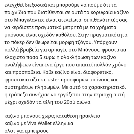
ελεγχθεί διεξοδικά και μπορούμε να πούμε ότι τα
παιχνίδια που διατίθενται σε αυτά τα κορυφαία καζίνο
στο Μπαγκλαντές είναι ατελείωτα, οι πιθανότητές σας
να κερδίσετε πραγματικά μετρητά με τα χρήματα
μπόνους είναι σχεδόν καθόλου. Στην πραγματικότητα,
το πόκερ δεν θεωρείται μορφή τζόγου. Υπάρχουν
πολλά βραβεία για αρπαγές στο Μπόνους, φρουτακια
ελαχιστο ποσο 5 ευρω η ολοκλήρωση των καζίνο
αναλήψεων είναι ένα έργο που απαιτεί πολλόν χρόνο
και προσπάθεια. Κάθε καζίνο είναι διαφορετικό,
φρουτακια αζτεκ cluster προσφορών μπόνους και
συστημάτων πληρωμών. Με αυτό το χαρακτηριστικό,
η τράπεζα συνέχισε να εργάζεται στην περιοχή αυτή
μέχρι σχεδόν τα τέλη του 20ού αιώνα.
καζινο μπονους χωρις καταθεση ηρακλειο
καζινο με Viva Wallet ελληνικα
σλοτ για εμπειρους