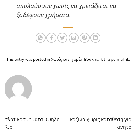
απολαύσουν χωρίς να χρειάζεται να
ξοδέψουν χρήματα.
This entry was posted in Χωρίς κατηγορία. Bookmark the
permalink
.
σλοτ κοσμηματα υψηλο
καζινο χωρις καταθεση για
Rtp
κινητο