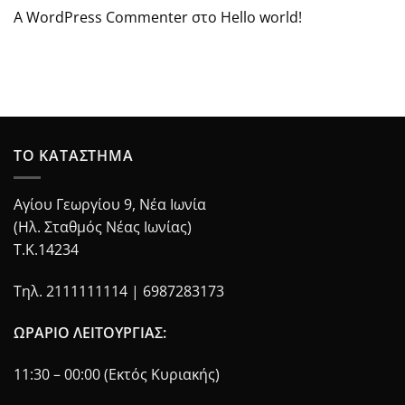
A WordPress Commenter
στο
Hello world!
ΤΟ ΚΑΤΑΣΤΗΜΑ
Αγίου Γεωργίου 9, Νέα Ιωνία
(Ηλ. Σταθμός Νέας Ιωνίας)
T.K.14234
Τηλ.
2111111114
|
6987283173
ΩΡΑΡΙΟ ΛΕΙΤΟΥΡΓΙΑΣ:
11:30 – 00:00 (Εκτός Κυριακής)