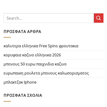
ΠΡΌΣΦΑΤΑ ΆΡΘΡΑ
καλυτερα ελληνικα Free Spins φρουτακια
κορυφαια καζινο ελληνικα 2026
μπονους 50 ευρω παιχνιδια καζινο
ευρωπαικη ρουλετα μπονους καλωσορισματος
μπλακτζακ Iphone
ΠΡΌΣΦΑΤΑ ΣΧΌΛΙΑ