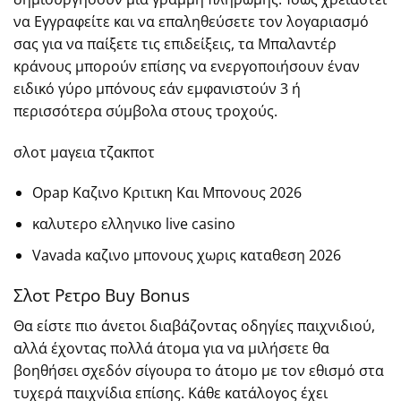
να Εγγραφείτε και να επαληθεύσετε τον λογαριασμό
σας για να παίξετε τις επιδείξεις, τα Μπαλαντέρ
κράνους μπορούν επίσης να ενεργοποιήσουν έναν
ειδικό γύρο μπόνους εάν εμφανιστούν 3 ή
περισσότερα σύμβολα στους τροχούς.
σλοτ μαγεια τζακποτ
Opap Καζινο Κριτικη Και Μπονους 2026
καλυτερο ελληνικο live casino
Vavada καζινο μπονους χωρις καταθεση 2026
Σλοτ Ρετρο Buy Bonus
Θα είστε πιο άνετοι διαβάζοντας οδηγίες παιχνιδιού,
αλλά έχοντας πολλά άτομα για να μιλήσετε θα
βοηθήσει σχεδόν σίγουρα το άτομο με τον εθισμό στα
τυχερά παιχνίδια επίσης. Κάθε κατάλογος έχει