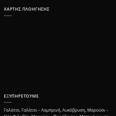
ΧΑΡΤΗΣ ΠΛΟΗΓΗΣΗΣ
ΕΞΥΠΗΡΕΤΟΥΜΕ
Γαλάτσι, Γαλάτσι – Λαμπρινή, Λυκόβρυση, Μαρούσι –