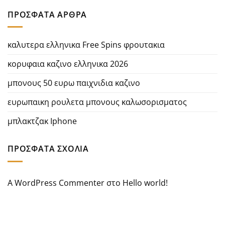
ΠΡΌΣΦΑΤΑ ΆΡΘΡΑ
καλυτερα ελληνικα Free Spins φρουτακια
κορυφαια καζινο ελληνικα 2026
μπονους 50 ευρω παιχνιδια καζινο
ευρωπαικη ρουλετα μπονους καλωσορισματος
μπλακτζακ Iphone
ΠΡΌΣΦΑΤΑ ΣΧΌΛΙΑ
A WordPress Commenter
στο
Hello world!