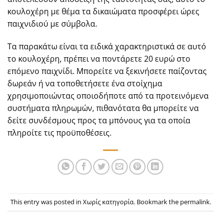
κουλοχέρη με θέμα τα δικαιώματα προσφέρει ώρες
παιχνιδιού με σύμβολα.
Τα παρακάτω είναι τα ειδικά χαρακτηριστικά σε αυτό
το κουλοχέρη, πρέπει να ποντάρετε 20 ευρώ στο
επόμενο παιχνίδι. Μπορείτε να ξεκινήσετε παίζοντας
δωρεάν ή να τοποθετήσετε ένα στοίχημα
χρησιμοποιώντας οποιοδήποτε από τα προτεινόμενα
συστήματα πληρωμών, πιθανότατα θα μπορείτε να
δείτε συνδέσμους προς τα μπόνους για τα οποία
πληροίτε τις προϋποθέσεις.
This entry was posted in Χωρίς κατηγορία. Bookmark the
permalink
.