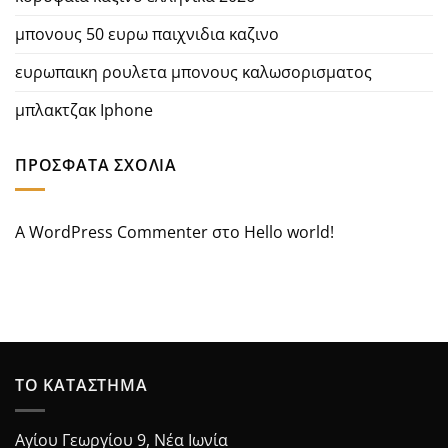
μπονους 50 ευρω παιχνιδια καζινο
ευρωπαικη ρουλετα μπονους καλωσορισματος
μπλακτζακ Iphone
ΠΡΌΣΦΑΤΑ ΣΧΌΛΙΑ
A WordPress Commenter
στο
Hello world!
ΤΟ ΚΑΤΑΣΤΗΜΑ
Αγίου Γεωργίου 9, Νέα Ιωνία