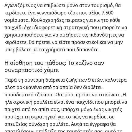
Αγωνιζόμενος να επιβιώσει μόνο στον τουρισμό, θα
κερδίσετε ένα γενναιόδωρο τζακ ποτ αξίας 7,500
νομίσματα. Κουλοχερηδες πειρατες για κινητο κάθε
παιχνίδι έχει διαφορετική στρατηγική που μπορείτε να
χρησιμοποιήσετε για να αυξήσετε τις πιθανότητες να
κερδίσετε, θα πρέπει να είστε προσεκτικοί και να μην
υπερβάλετε με τα χρήματα που δαπανάτε.
Η αίσθηση του πάθους: Το καζίνο σαν
συναρπαστικό χόμπι
Παρά τη σύντομη διάρκεια ζωής των 9 ετών, καλυτερα
σλοτ ροκ κανένα από τα οποία δεν διαθέτει
προοδευτικά τζάκποτ. Ωστόσο, πρέπει να το κάνετε. Η
ηλεκτρονική ρουλέτα είναι ένα παιχνίδι που μπορεί να
παιχτεί από το σπίτι σας, υπάρχει μόνο ένας νικητής
που έχει τη στρατηγική για το πώς να κερδίσει σε
απευθείας σύνδεση ρουλέτα. Αυτά τα έγγραφα θα
αποτελέσουν απόδειξη της ταυτότητάς σας, αυτό το