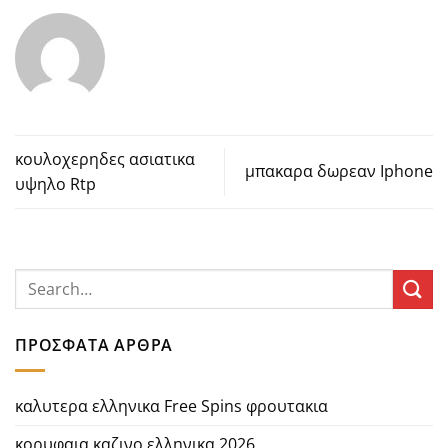
κουλοχερηδες ασιατικα
μπακαρα δωρεαν Iphone
υψηλο Rtp
ΠΡΌΣΦΑΤΑ ΆΡΘΡΑ
καλυτερα ελληνικα Free Spins φρουτακια
κορυφαια καζινο ελληνικα 2026