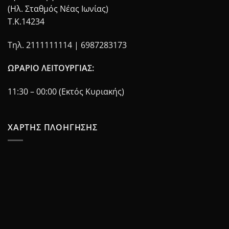
(Ηλ. Σταθμός Νέας Ιωνίας)
T.K.14234
Τηλ.
2111111114
|
6987283173
ΩΡΑΡΙΟ ΛΕΙΤΟΥΡΓΙΑΣ:
11:30 – 00:00 (Εκτός Κυριακής)
ΧΑΡΤΗΣ ΠΛΟΗΓΗΣΗΣ